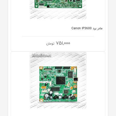
مادر برد Canon IP3600
751,000
تومان