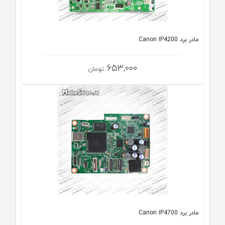
مادر برد Canon IP4200
653,000
تومان
مادر برد Canon IP4700