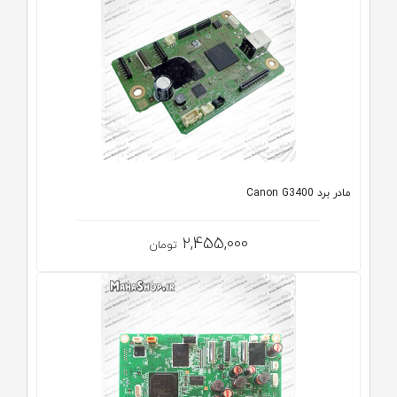
مادر برد Canon G3400
2,455,000
تومان