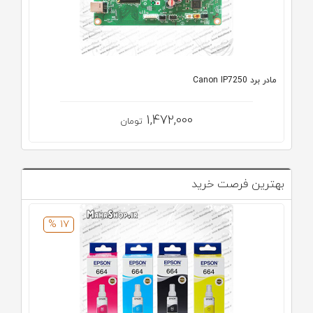
مادر برد Canon IP7250
1,472,000
تومان
بهترین فرصت خرید
17 %