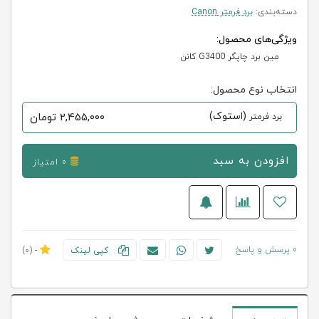
دسته‌بندی:
برد فرمتر Canon
ویژگی‌های محصول:
مین برد چاپگر G3400 کانن
انتخاب نوع محصول:
(استوک)
2,455,000
تومان
برد فرمتر
افزودن به سبد
0 امتیاز
0 پرسش و پاسخ
کپی لینک
-
(0)