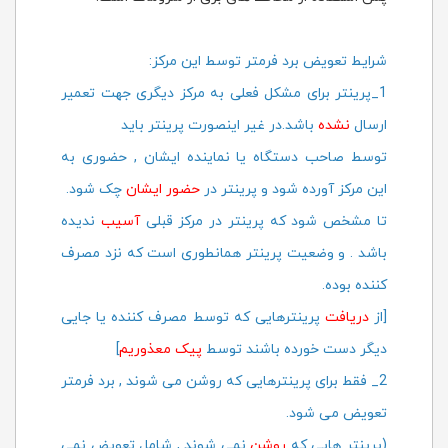
شرایط تعویض برد فرمتر توسط این مرکز:
1_پرینتر برای مشکل فعلی به مرکز دیگری جهت تعمیر
ارسال
نشده
باشد.در غیر اینصورت پرینتر باید
توسط صاحب دستگاه یا نماینده ایشان , حضوری به
این مرکز آورده شود و پرینتر در
حضور ایشان
چک شود.
تا مشخص شود که پرینتر در مرکز قبلی
آسیب
ندیده
باشد . و وضعیت پرینتر همانطوری است که نزد مصرف
کننده بوده.
[از
دریافت
پرینترهایی که توسط مصرف کننده یا جایی
دیگر دست خورده باشند توسط
پیک معذوریم
]
2
_ فقط برای پرینترهایی که روشن می شوند , برد فرمتر
تعویض می شود.
(پرینتر هایی که
روشن
نمی شوند , شامل تعویض نمی