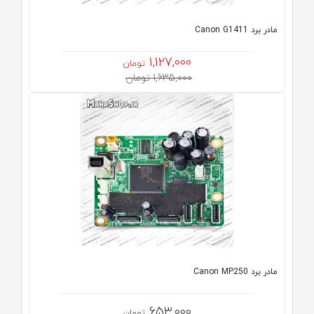
مادر برد Canon G1411
1,127,000
تومان
1,635,000 تومان
مادر برد Canon MP250
653,000
تومان