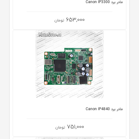
مادر برد Canon IP3300
653,000
تومان
مادر برد Canon IP4840
751,000
تومان