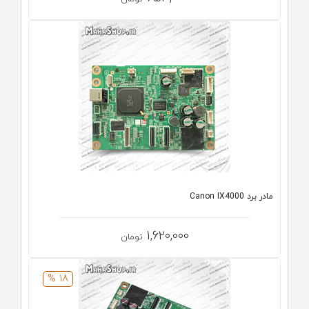
مادر برد Canon IX4000
1,620,000
تومان
18 %