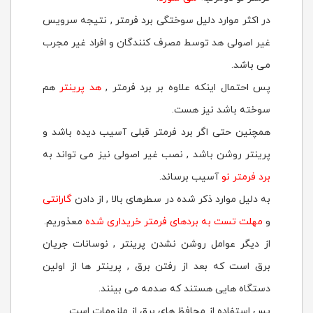
در اکثر موارد دلیل سوختگی برد فرمتر , نتیجه سرویس
غیر اصولی هد توسط مصرف کنندگان و افراد غیر مجرب
می باشد.
پس احتمال اینکه علاوه بر برد فرمتر ,
هد پرینتر
هم
سوخته باشد نیز هست.
همچنین حتی اگر برد فرمتر قبلی آسیب دیده باشد و
پرینتر روشن باشد , نصب غیر اصولی نیز می تواند به
برد فرمتر نو
آسیب برساند.
به دلیل موارد ذکر شده در سطرهای بالا , از دادن
گارانتی
و
مهلت تست به بردهای فرمتر خریداری شده
معذوریم.
از دیگر عوامل روشن نشدن پرینتر , نوسانات جریان
برق است که بعد از رفتن برق , پرینتر ها از اولین
دستگاه هایی هستند که صدمه می بینند.
پس استفاده از محافظ های برق از ملزومات است.