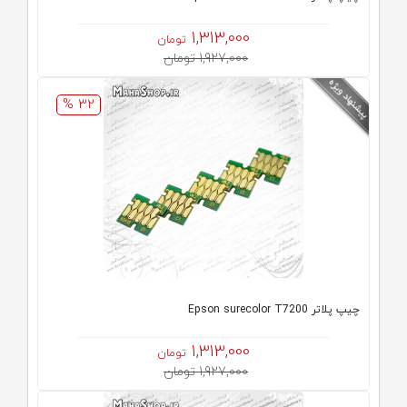
1,313,000
تومان
1,927,000 تومان
32 %
چیپ پلاتر Epson surecolor T7200
1,313,000
تومان
1,927,000 تومان