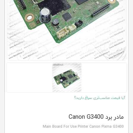
کلاب
محاشاپ
آیا قیمت مناسب‌تری سراغ دارید؟
مادر برد Canon G3400
Main Board For Use Printer Canon Pixma G3400