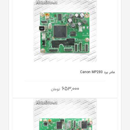
مادر برد Canon MP280
653,000
تومان