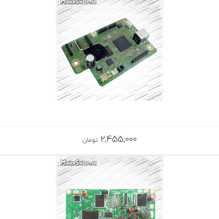
2,455,000
تومان