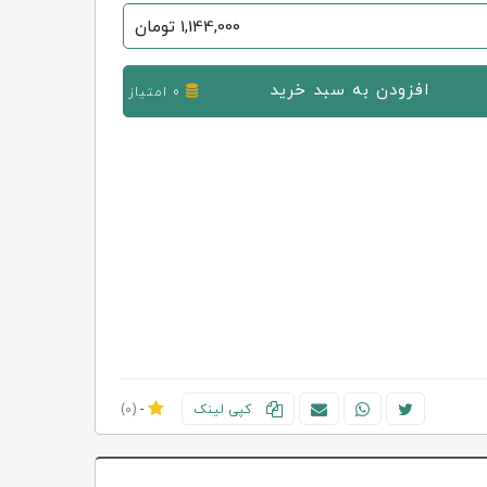
1,144,000
تومان
افزودن به سبد خرید
0 امتیاز
کپی لینک
-
(0)