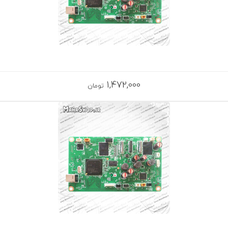
1,472,000
تومان