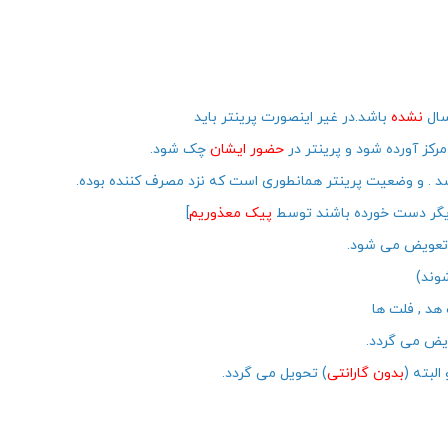
نشده
باشد.در غیر اینصورت پرینتر باید
کز آورده شود و پرینتر در
حضور ایشان
چک شود.
د . و وضعیت پرینتر همانطوری است که نزد مصرف کننده بوده.
یگر دست خورده باشند توسط
پیک معذوریم
]
ر تعویض می شود.
وند)
ویض می گردد.
بدون گارانتی
) تحویل می گردد.