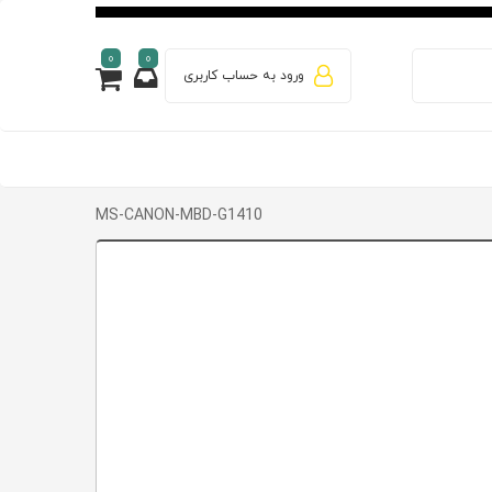
0
0
ورود به حساب کاربری
MS-CANON-MBD-G1410