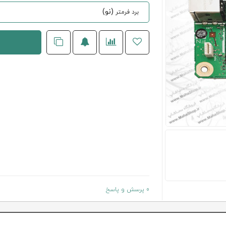
(نو)
برد فرمتر
0 پرسش و پاسخ