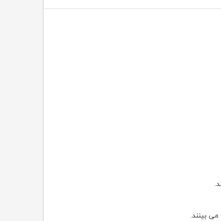
.
می بینند.