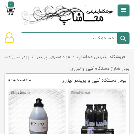
0
صفحه
نخست
سبد
فروشگاه اینترنتی محاشاپ
/
مواد مصرفی پرینتر
/
پودر شارژ دستگا
دسته‌بندی
خرید
کالاها
خالی
پودر شارژ دستگاه کپی و لیزری
است
پودر دستگاه کپی و پرینتر لیزری
مشاهده همه
تخفیف‌ها
و
پیشنهادها
تماس
با
ما