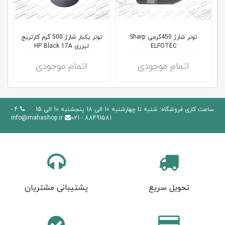
کلاب
محاشاپ
تونر شارژ 450گرمی Sharp
تونر یکبار شارژ 500 گرم کارتریج
ELFOTEC
لیزری HP Black 17A
اتمام موجودی
اتمام موجودی
ساعت کاری فروشگاه: شنبه تا چهارشنبه 10 الی 18 پنجشنبه 10 الی 15
4 -
info@mahashop.ir
88491581 - 021
تحویل سریع
پشتیبانی مشتریان