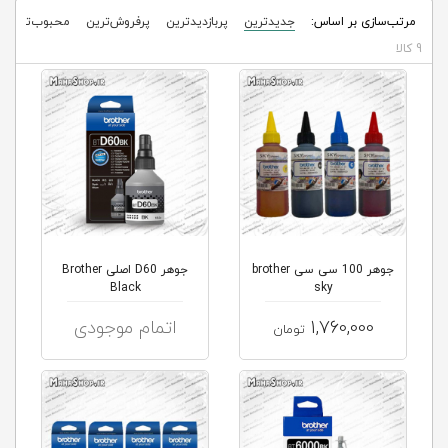
مرتب‌سازی بر اساس:
جدیدترین
پربازدیدترین
پرفروش‌ترین
محبوب‌ترین
9 کالا
جوهر 100 سی سی brother
جوهر D60 اصلی Brother
Black
sky
1,760,000
اتمام موجودی
تومان