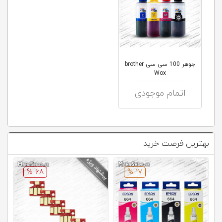
جوهر 100 سی سی brother
Wox
اتمام موجودی
بهترین فرصت خرید
68 %
17 %