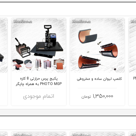
ی Photo
پکیج پرس حرارتی 8 كاره
کلمپ لیوان ساده و مخروطی
PHOTO MGP به همراه چاپگر
1,350,000
اتمام موجودی
تومان