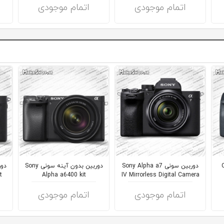
اتمام موجودی
اتمام موجودی
Can
دوربین سونی Sony Alpha a7
دوربین بدون آینه سونی Sony
t
Alpha a6400 kit
IV Mirrorless Digital Camera
اتمام موجودی
اتمام موجودی