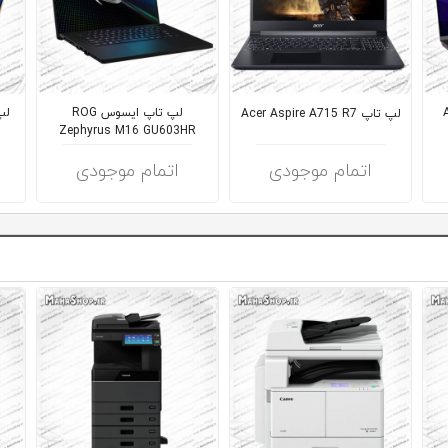
A
لپ تاپ ایسوس ROG
لپ تاپ Acer Aspire A715 R7
Zephyrus M16 GU603HR
اتمام موجودی
اتمام موجودی