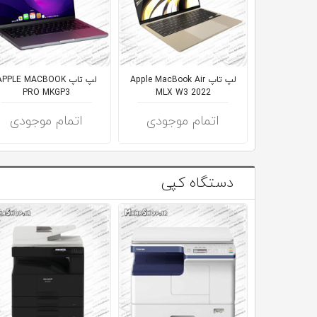
لپ تاپ Apple MacBook Air
لپ تاپ PPLE MACBOOK
PRO MKGP3
MLX W3 2022
اتمام موجودی
اتمام موجودی
دستگاه کپی