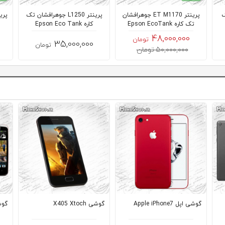
تک
پرینتر ET M1170 جوهرافشان
پرینتر L1250 جوهرافشان تک
تک کاره Epson EcoTank
کاره Epson Eco Tank
48,000,000
تومان
35,000,000
تومان
50,000,000 تومان
گوشی اپل Apple iPhone7
گوشی X405 Xtoch
گوشی 500