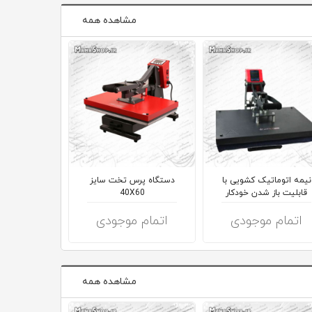
مشاهده همه
نیمه اتوماتیک کشویی با
دستگاه پرس تخت سایز
دستگاه تک کا
قابلیت باز شدن خودکار
40X60
اتومات 11oz 60z
اتمام موجودی
اتمام موجودی
اتمام 
مشاهده همه