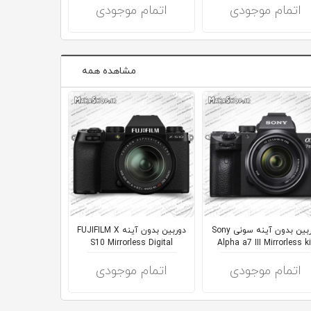
اتمام موجودی
اتمام موجودی
اتمام 
مشاهده همه
دوربین بدون آینه سونی Sony
دوربين بدون آينه FUJIFILM X
18-55mm
S10 Mirrorless Digital
Alpha a7 III Mirrorless ki
Came...
اتمام موجودی
اتمام موجودی
اتمام 