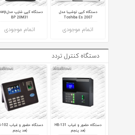
دستگاه کپی توشیبا مدل
دستگاه کپی شارپ 
BP 20M31
Toshiba Es 2007
اتمام موجودی
اتمام موجودی
دستگاه کنترل تردد
دستگاه حضور و غیاب HB-131
دستگاه حضور و غیاب
بُعد پنجم
بُعد پنجم