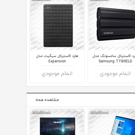
رد اکسترنال سامسونگ مدل
هارد اکسترنال سیگیت مدل
هارد اکسترنال
Samsung T7SHIELD
Expansion
مدل Armor
75
اتمام موجودی
اتمام موجودی
اتمام 
مشاهده همه