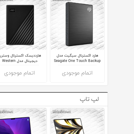
هارد اکسترنال سیگیت مدل
هارددیسک اکسترنال وسترن
Seagate One Touch Backup
دیجیتال مدل Western
WDBYVG0020B...
اتمام موجودی
اتمام موجودی
لپ تاپ