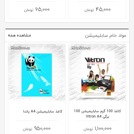
65,000
45,000
تومان
تومان
مواد خام سابلیمیشن
مشاهده همه
کاغذ 100 گرم سابلیمیشن 100
کاغذ سابلیمیشن A4 پاندا
کا
برگی Vitron A4
950,000
1,100,000
تومان
تومان