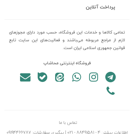
پرداخت آنلاین
تمامی كالاها و خدمات اين فروشگاه، حسب مورد دارای مجوزهای
لازم از مراجع مربوطه می‌باشند و فعاليت‌های اين سايت تابع
قوانين جمهوری اسلامی ایران است.
فروشگاه اینترنتی محاشاپ
تماس با ما
اطلاعات بیشتر: 4 - 88491581 - 021 | پیگیری سفارشات: 09194466787