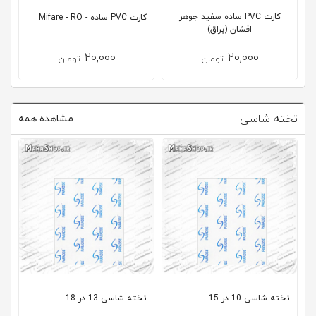
کارت PVC ساده سفید جوهر
کارت PVC ساده - Mifare - RO
افشان (براق)
20,000
20,000
تومان
تومان
تخته شاسی
مشاهده همه
تخته شاسی 10 در 15
تخته شاسی 13 در 18
ت