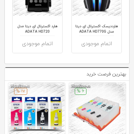
هارددیسک اکسترنال ای دیتا
هارد اکسترنال ای دیتا مدل
مدل ADATA HD770G
ADATA HD720
Externa...
اتمام موجودی
اتمام موجودی
بهترین فرصت خرید
17 %
6 %