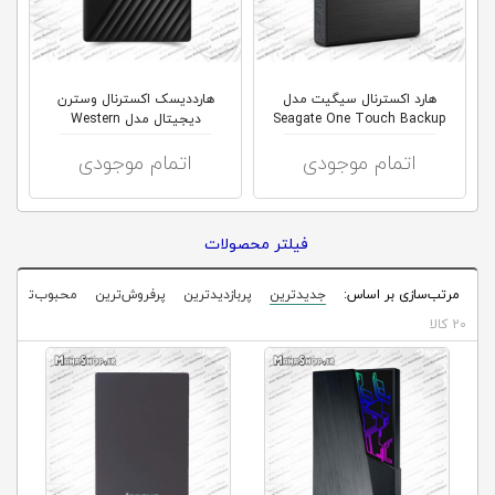
کلاب
محاشاپ
هارد اکسترنال سیگیت مدل
هارددیسک اکسترنال وسترن
Seagate One Touch Backup
دیجیتال مدل Western
WDBYVG0020BBK
اتمام موجودی
اتمام موجودی
فیلتر محصولات
مرتب‌سازی بر اساس:
جدیدترین
پربازدیدترین
پرفروش‌ترین
محبوب‌ترین
20 کالا