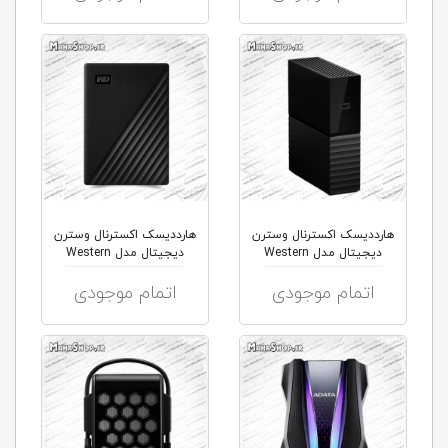
هارددیسک اکسترنال وسترن
هارددیسک اکسترنال وسترن
دیجیتال مدل Western
دیجیتال مدل Western
WDBYVG...
Digita...
اتمام موجودی
اتمام موجودی