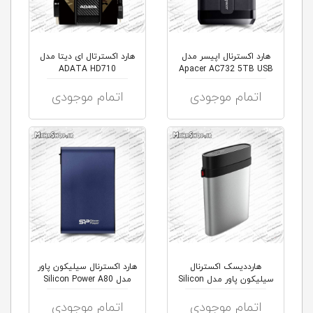
هارد اکسترنال اپیسر مدل
هارد اکسترتال ای دیتا مدل
ADATA HD710
Apacer AC732 5TB USB
اتمام موجودی
اتمام موجودی
هارددیسک اکسترنال
هارد اکسترنال سیلیکون پاور
سیلیکون پاور مدل Silicon
مدل Silicon Power A80
Power A...
اتمام موجودی
اتمام موجودی