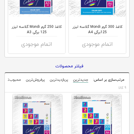
کلاب
محاشاپ
کاغذ 300 گرم Mondi گلاسه لیزر
کاغذ 250 گرم Mondi گلاسه لیزر
125برگی A4
125 برگی A3
اتمام موجودی
اتمام موجودی
فیلتر محصولات
مرتب‌سازی بر اساس:
جدیدترین
پربازدیدترین
پرفروش‌ترین
محبوب‌ترین
9 کالا