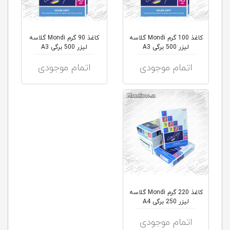
کاغذ 100 گرم Mondi گلاسه
کاغذ 90 گرم Mondi گلاسه
لیزر 500 برگی A3
لیزر 500 برگی A3
اتمام موجودی
اتمام موجودی
کاغذ 220 گرم Mondi گلاسه
لیزر 250 برگی A4
اتمام موجودی