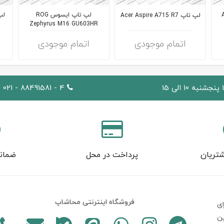
A
لپ تاپ ایسوس ROG
لپ تاپ Acer Aspire A715 R7
Zephyrus M16 GU603HR
اتمام موجودی
اتمام موجودی
4 - 88491581 - 021
تریان
پرداخت در محل
ضمان
فروشگاه اینترنتی محاشاپ
ی
ين