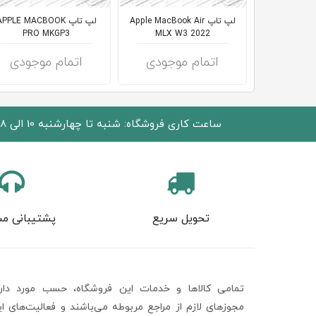
لپ تاپ Apple MacBook Air
لپ تاپ PPLE MACBOOK
PRO MKGP3
MLX W3 2022
اتمام موجودی
اتمام موجودی
ساعت کاری فروشگاه: شنبه تا چهارشنبه 10 الی 18 پنجشنبه 10 الی 15
تحویل سریع
پشتیبانی مش
تمامی كالاها و خدمات اين فروشگاه، حسب مورد دارا
مجوزهای لازم از مراجع مربوطه می‌باشند و فعاليت‌های ا