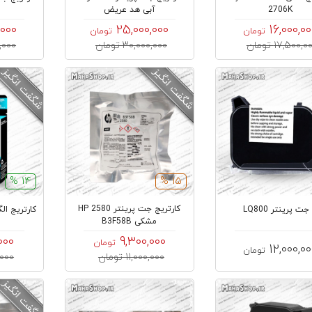
2706K
آبی هد عریض
,000
25,000,000
16,000,0
تومان
تومان
17,500,0 تومان
30,000,000 تومان
00,000
14 %
15 %
کارتریج جت پرینتر 2580 HP
ت پرینتر LQ800
کارتریج الگو
مشکی B3F58B
000
9,300,000
تومان
12,000,0
تومان
11,000,000 تومان
00,000