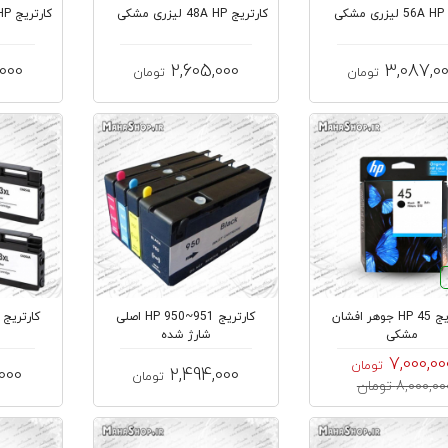
کی
کارتریج 48A HP لیزری مشکی
کارتریج 26A HP لیزری مشکی
,000
2,605,000
3,087,0
تومان
تومان
کارتریج HP 45 جوهر افشان
کارتریج 951~950 HP اصلی
مشکی
شارژ شده
7,000,00
تومان
000
2,494,000
تومان
8,000,0 تومان