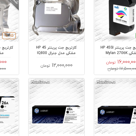
15 %
کارتریج جت پرینتر HP 45SI
کارتریج جت پرینتر HP 45
 Mylan 2706K
مشکی مدل جنرال IQ800
مشکی
000
16,000,0
تومان
12,000,000
تومان
17,500,0 تومان
00,000