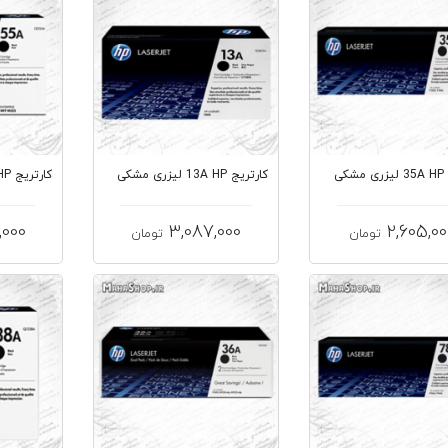
کی
کارتریج 13A HP لیزری مشکی
کارتریج 55A HP لیزری مشکی
,000
3,087,000
2,605,00
تومان
تومان