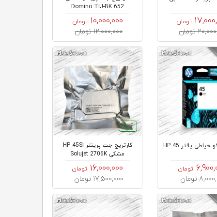
Domino TIJ-BK 652
10,000,000
17,000
تومان
تومان
20,0 تومان
12,000,000 تومان
9 %
کارتریج جت پرینتر HP 45SI
 خیاطی پلاتر HP 45
مشکی Solujet 2706K
16,000,000
6,900,
تومان
تومان
8,0 تومان
17,500,000 تومان