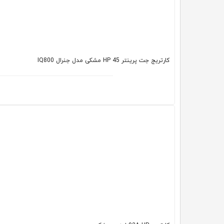
کارتریج جت پرینتر HP 45 مشکی مدل جنرال IQ800