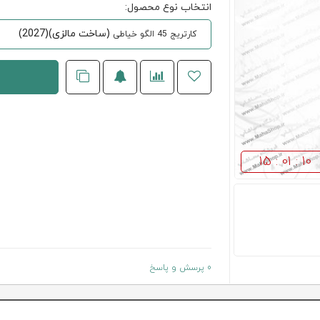
انتخاب نوع محصول:
(ساخت مالزی)(2027)
کارتریج 45 الگو خیاطی
15 : 01 : 09
0 پرسش و پاسخ