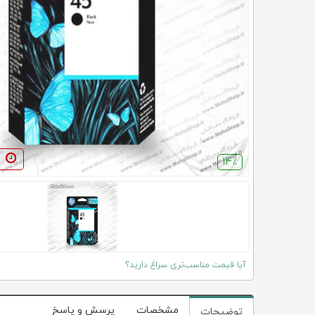
14٪
آیا قیمت مناسب‌تری سراغ دارید؟
مشخصات
پرسش و پاسخ
توضیحات