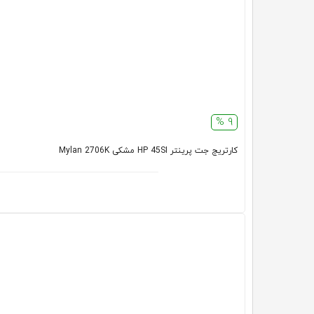
9 %
کارتریج جت پرینتر HP 45SI مشکی Mylan 2706K