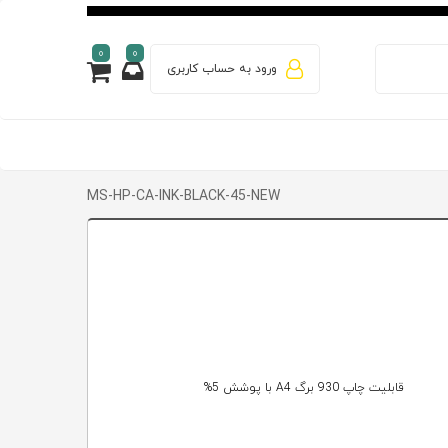
0
0
ورود به حساب کاربری
MS-HP-CA-INK-BLACK-45-NEW
قابلیت چاپ 930 برگ A4 با پوشش 5%