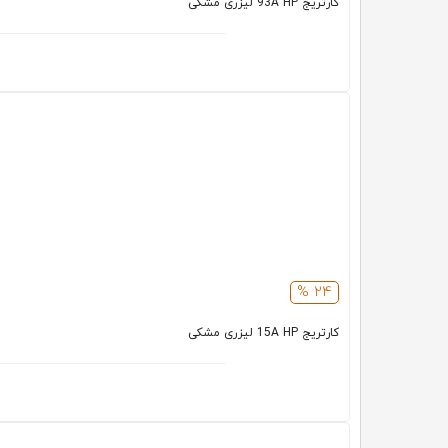
کارتریج 93A HP لیزری مشکی
24 %
کارتریج 15A HP لیزری مشکی