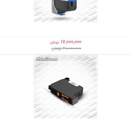
17,000,000
تومان
20,000,000 تومان