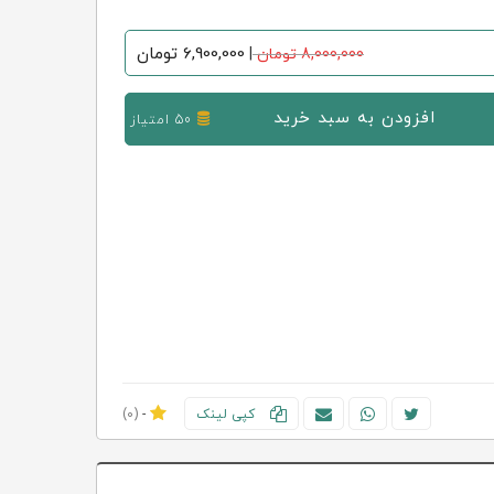
6,900,000
تومان
8,000,000 تومان
|
افزودن به سبد خرید
50 امتیاز
کپی لینک
-
(0)