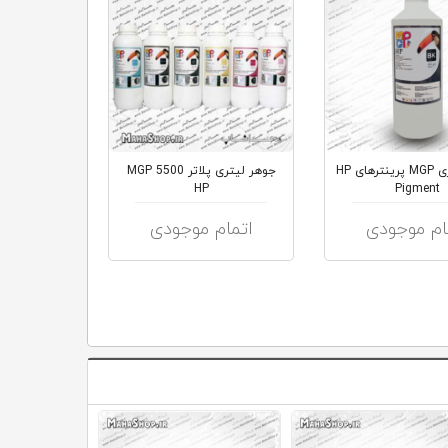
جوهر لیتری MGP پرینترهای HP
جوهر ليتری پلاتر 5500 MGP
HP
Pigment
ام موجودی
اتمام موجودی