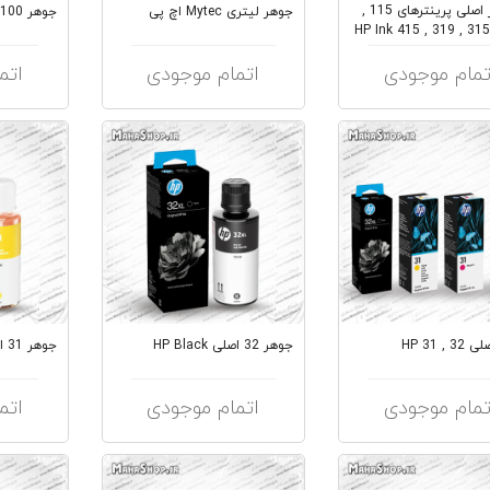
جوهر اصلی پرینترهای 115 ,
جوهر لیتری Mytec اچ پی
جوهر 100 میل Mytec اچ پی
310 , 315 , 319 , 415 HP Ink
...
تمام موجودی
اتمام موجودی
اتم
HP 31 ,
جوهر 32 اصلی HP Black
جوهر 31 اصلی HP Yellow
تمام موجودی
اتمام موجودی
اتم