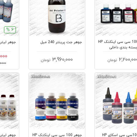
6 %
جوهر 100 سی سی اینکتک HP
جوهر جت پرینتر 240 میل
جوهر لیتری پلات
بسته بندی داخلی
,000
3,960,000
2,200,00
تومان
تومان
96,000
جوهر 100 سی سی اینکتک HP
جوهر لیتری پلاتر