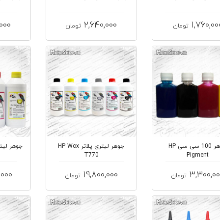
,000
2,640,000
1,760,00
تومان
تومان
جوهر 100 سی سی HP
جوهر لیتری پلاتر HP Wox
T770
Pigment
,000
19,800,000
3,300,0
تومان
تومان