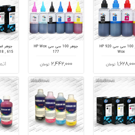
جوهر 100 سی سی 920 HP
جوهر 100 سی سی HP Wox
177
Wox
1,628,00
2,442,000
اتم
تومان
تومان