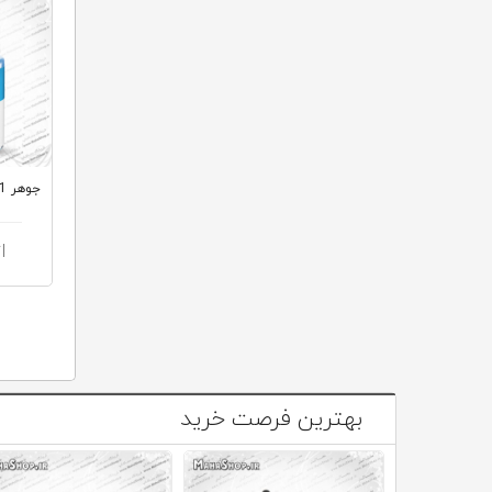
جوهر 31 اصلی HP Cyan
ا
بهترین فرصت خرید