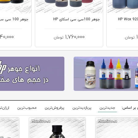
جوهر 100سی سی اسکای HP
جوهر 100 سی سی اینکتک HP
640,000
1,760,000
تومان
تومان
 بر اساس:
جدیدترین
پربازدیدترین
پرفروش‌ترین
محبوب‌ترین
ارزان‌ت