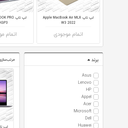
لپ تاپ Apple MacBook Air MLX
لپ تاپ PRO
KGP3
W3 2022
اتمام موجودی
اتمام م
برند
مرتب‌سازی
Asus
Lenovo
HP
Appel
Acer
Microsoft
Dell
Huawei