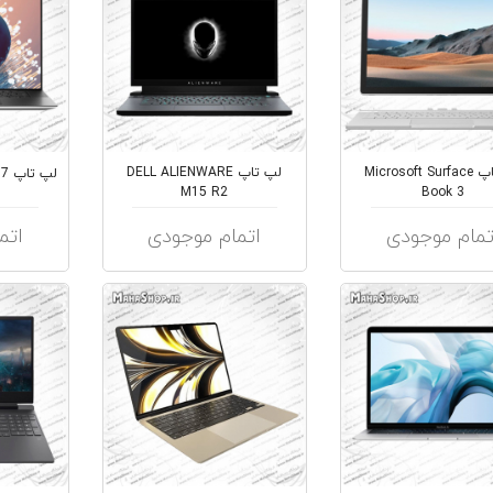
لپ تاپ Microsoft Surface
لپ تاپ DELL ALIENWARE
لپ تاپ Dell XPS 17
M15 R2
Book 3
تمام موجودی
اتمام موجودی
اتم