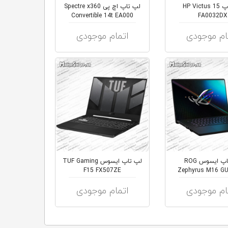
لپ تاپ HP Victus 15
لپ تاپ اچ پی Spectre x360
Convertible 14t EA000
FA0032DX
ام موجودی
اتمام موجودی
لپ تاپ ایسوس ROG
لپ تاپ ایسوس TUF Gaming
F15 FX507ZE
Zephyrus M16 G
ام موجودی
اتمام موجودی