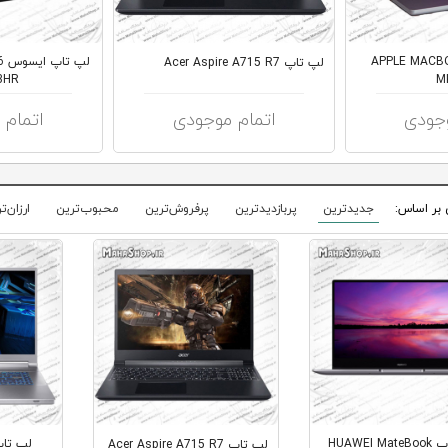
APPLE MACBOOK 
لپ
لپ تاپ Acer Aspire A715 R7
3HR
M
وجودی
اتمام موجودی
اتمام 
 بر اساس:
جدیدترین
پربازدیدترین
پرفروش‌ترین
محبوب‌ترین
ارزان‌ت
لپ تاپ HUAWEI MateBook
لپ تاپ Acer Aspire A715 R7