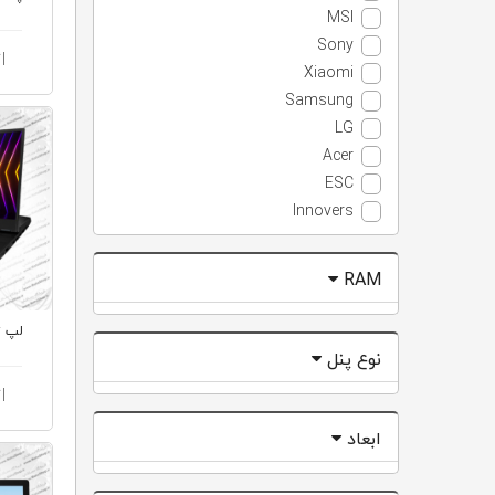
MSI
Sony
ا
Xiaomi
Samsung
LG
Acer
ESC
Innovers
RAM
نوع پنل
ا
ابعاد