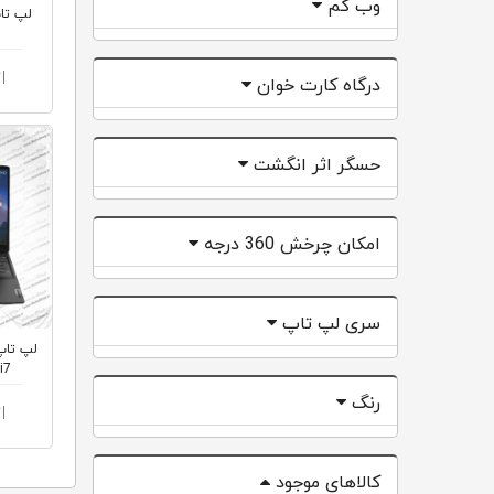
وب کم
ا
درگاه کارت خوان
حسگر اثر انگشت
امکان چرخش 360 درجه
سری لپ تاپ
i7
رنگ
ا
کالاهای موجود