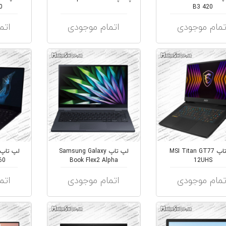
0
B3 420
تمام موجودی
اتمام موجودی
اتم
لپ تاپ MSI Titan GT77
لپ تاپ Samsung Galaxy
60
Book Flex2 Alpha
12UHS
تمام موجودی
اتمام موجودی
اتم