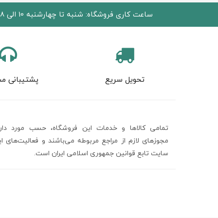
ساعت کاری فروشگاه: شنبه تا چهارشنبه 10 الی 18 پنجشنبه 10 الی 15
تحویل سریع
پشتیبانی مش
تمامی كالاها و خدمات اين فروشگاه، حسب مورد دارا
مجوزهای لازم از مراجع مربوطه می‌باشند و فعاليت‌های ا
سايت تابع قوانين جمهوری اسلامی ایران است.