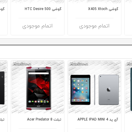
گوشی X405 Xtoch
گوشی HTC Desire 500
گوشی ity
اتمام موجودی
اتمام موجودی
آی پد APPLE IPAD MINI 4
تبلت Acer Predator 8
تبلت Tablet S