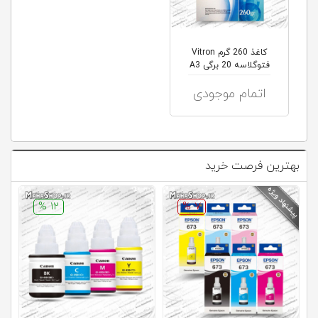
کاغذ 260 گرم Vitron
فتوگلاسه 20 برگی A3
اتمام موجودی
بهترین فرصت خرید
12 %
7 %