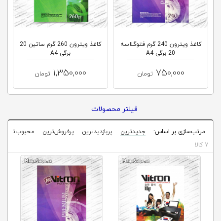
کلاب
محاشاپ
کاغذ ویترون 240 گرم فتوگلاسه
کاغذ ویترون 260 گرم ساتین 20
20 برگی A4
برگی A4
1,350,000
750,000
تومان
تومان
فیلتر محصولات
مرتب‌سازی بر اساس:
جدیدترین
پربازدیدترین
پرفروش‌ترین
محبوب‌ترین
7 کالا