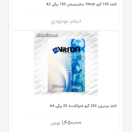
کاغذ 100 گرم Vitron سابلیمیشن 100 برگی A3
اتمام موجودی
کاغذ ویترون 260 گرم فتوگلاسه 20 برگی A4
1,450,000
تومان