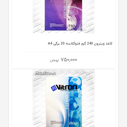
کاغذ ویترون 240 گرم فتوگلاسه 20 برگی A4
750,000
تومان