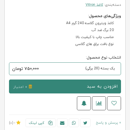
دسته‌بندی:
کاغذ Vitron
ویژگی‌های محصول:
کاغذ ویترون گلاسه 240 گرم A4
20 برگ ضد آب
مناسب چاپ با کیفیت بالا
نوع بافت براق های گلاسی
انتخاب نوع محصول:
750,000
تومان
یک بسته (20 برگی)
افزودن به سبد
0 امتیاز
0 پرسش و پاسخ
کپی لینک
-
(0)