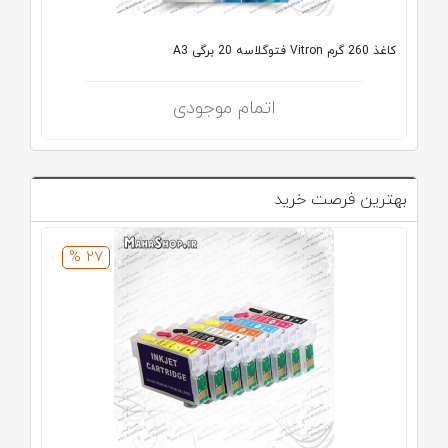
کاغذ 260 گرم Vitron فتوگلاسه 20 برگی A3
اتمام موجودی
بهترین فرصت خرید
27 %