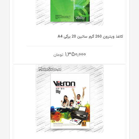
کاغذ ویترون 260 گرم ساتین 20 برگی A4
1,350,000
تومان