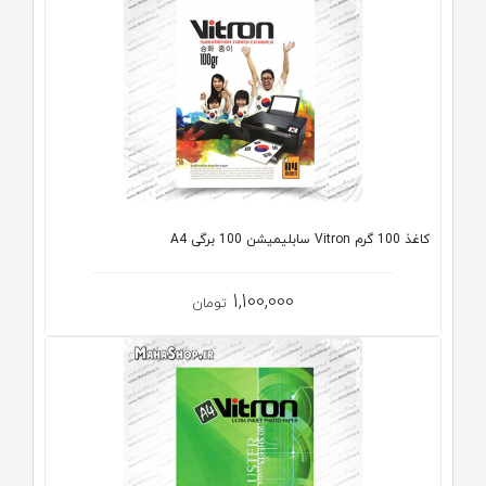
کاغذ 100 گرم Vitron سابلیمیشن 100 برگی A4
1,100,000
تومان