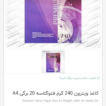
کلاب
محاشاپ
آیا قیمت مناسب‌تری سراغ دارید؟
کاغذ ویترون 240 گرم فتوگلاسه 20 برگی A4
Premium Vitron Paper Size A4 Weight 240G 20 sheets RC