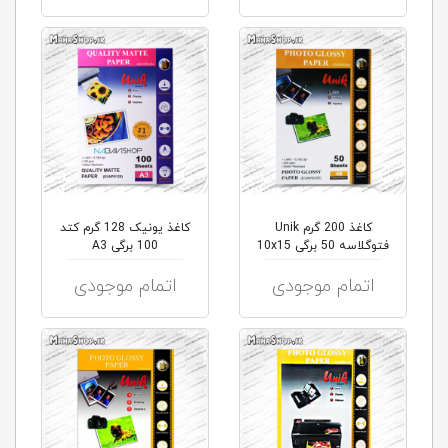
کاغذ 200 گرم Unik
کاغذ یونیک 128 گرم کتد
فتوگلاسه 50 برگی 10x15
100 برگی A3
اتمام موجودی
اتمام موجودی