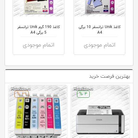
کاغذ Unik ترانسفر 10 برگی
کاغذ 190 گرم Unik ترانسفر
A4
5 برگی A4
اتمام موجودی
اتمام موجودی
بهترین فرصت خرید
29 %
4 %