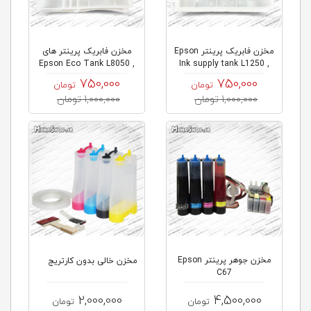
مخزن فابریک پرینتر Epson
مخزن فابریک پرینتر های
Epson Eco Tank L8050 ,
Ink supply tank L1250 ,
L180...
L...
750,000
750,000
تومان
تومان
1,000,000 تومان
1,000,000 تومان
مخزن جوهر پرینتر Epson
مخزن خالی بدون کارتریج
C67
2,000,000
4,500,000
تومان
تومان