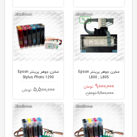
9 %
مخزن جوهر پرینتر Epson
مخزن جوهر پرینتر Epson
Stylus Photo 1290
L800 , L805
9,000,000
تومان
5,500,000
تومان
9,900,000 تومان