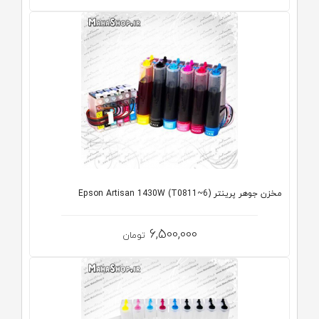
مخزن جوهر پرینتر (Epson Artisan 1430W (T0811~6
6,500,000
تومان