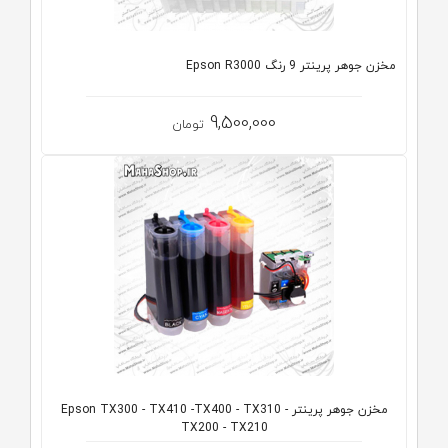
مخزن جوهر پرینتر 9 رنگ Epson R3000
9,500,000
تومان
مخزن جوهر پرینتر Epson TX300 - TX410 -TX400 - TX310 -
TX200 - TX210