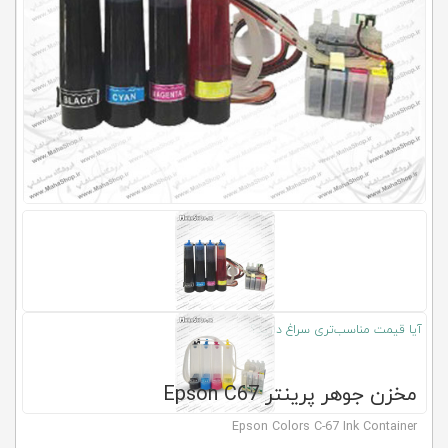
کلاب
محاشاپ
آیا قیمت مناسب‌تری سراغ دارید؟
مخزن جوهر پرینتر Epson C67
Epson Colors C-67 Ink Container