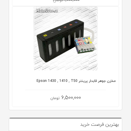
1,000,000 تومان
مخزن جوهر قابدار پرینتر Epson 1430 , 1410 , T50
6,500,000
تومان
بهترین فرصت خرید