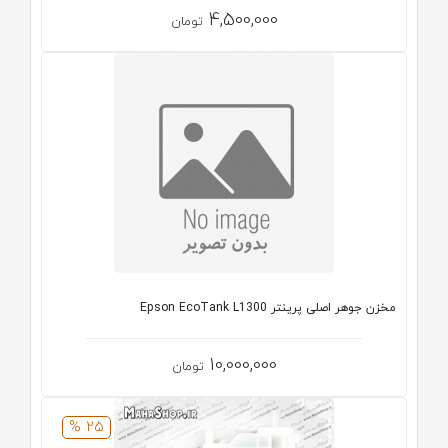
4,500,000
تومان
مخزن جوهر اصلی پرینتر Epson EcoTank L1300
10,000,000
تومان
25 %