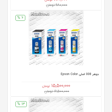
تومان
980,000 تومان
6 %
جوهر 008 اصلی Epson Color
15,500,000
تومان
16,500,000 تومان
13 %