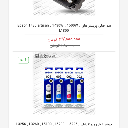
هد اصلی پرینتر های Epson 1430 artisan ، 1430W ، 1500W ،
L1800
47,000,000
تومان
48,000,000 تومان
6 %
جوهر اصلی پرینترهای L3256 , L3260 , L5190 , L5290 , L5296 ,