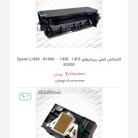
کاغذکش اصلی پرینترهای 1410 - 1430 - Epson L1800 - R1900 -
R2000
7,000,000
تومان
8,000,000 تومان
2 %