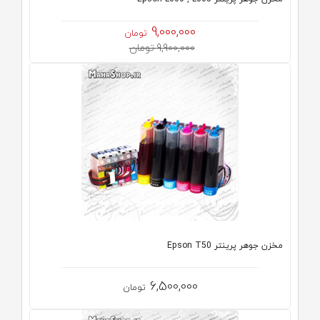
9,000,000
تومان
9,900,000 تومان
مخزن جوهر پرینتر Epson T50
6,500,000
تومان