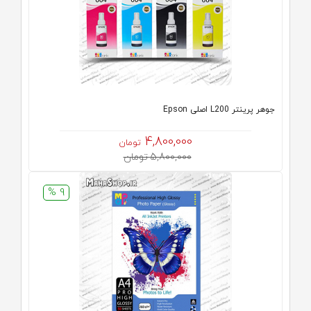
جوهر پرینتر L200 اصلی Epson
4,800,000
تومان
5,800,000 تومان
9 %