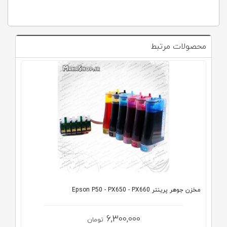
محصولات مرتبط
مخزن جوهر پرینتر Epson P50 - PX650 - PX660
6,300,000
تومان