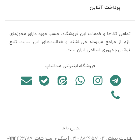
پرداخت آنلاین
تمامی كالاها و خدمات اين فروشگاه، حسب مورد دارای مجوزهای
لازم از مراجع مربوطه می‌باشند و فعاليت‌های اين سايت تابع
قوانين جمهوری اسلامی ایران است.
فروشگاه اینترنتی محاشاپ
تماس با ما
اطلاعات بیشتر: 4 - 88491581 - 021 | پیگیری سفارشات: 09194466787