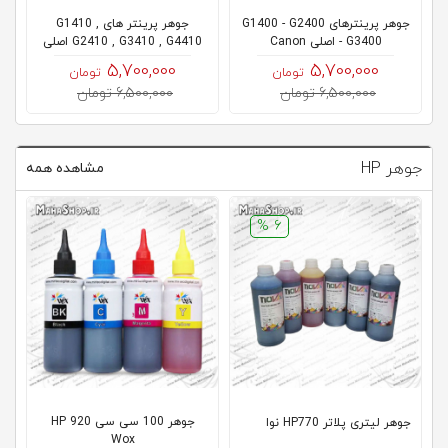
جوهر پرینترهای G1400 - G2400
جوهر پرینتر های G1410 ,
جوهر
- G3400 اصلی Canon
G2410 , G3410 , G4410 اصلی
Canon
5,700,000
5,700,000
تومان
تومان
6,500,000 تومان
6,500,000 تومان
جوهر HP
مشاهده همه
6 %
جوهر 100 سی سی 920 HP
جوهر لیتری پلاتر HP770 نوا
جوهر
Wox