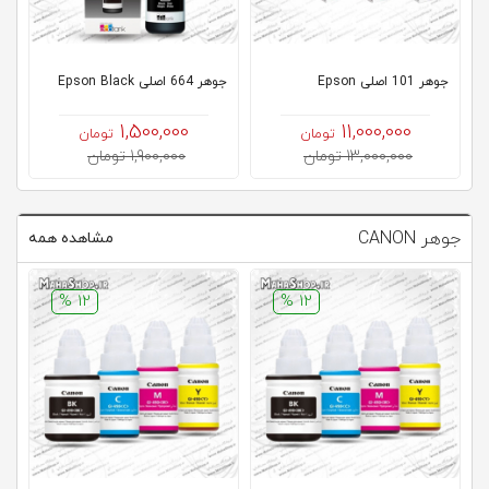
کلاب
محاشاپ
جوهر 101 اصلی Epson
جوهر 664 اصلی Epson Black
جوهر
1,500,000
11,000,000
تومان
تومان
13,000,000 تومان
1,900,000 تومان
جوهر CANON
مشاهده همه
12 %
12 %