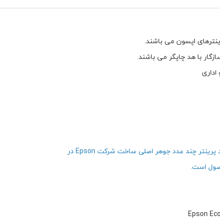
ازگار با هد چاپگر می باشند
اداری
ینتر چند عدد جوهر اصلی ساخت شرکت Epson در
صول است.
Epson Eco