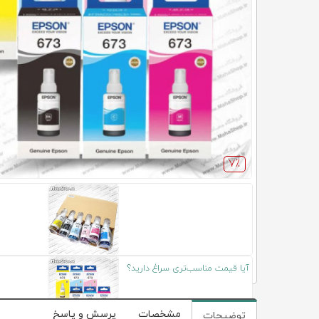
7٪
آیا قیمت مناسب‌تری سراغ دارید؟
مشخصات
پرسش و پاسخ
توضیحات