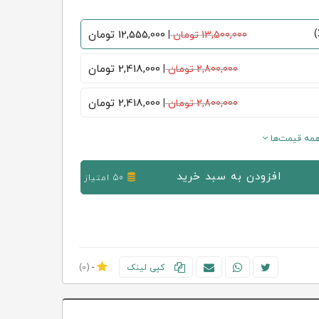
12,555,000
تومان
13,500,000 تومان
|
2,418,000
تومان
2,800,000 تومان
|
2,418,000
تومان
2,800,000 تومان
|
مه قیمت‌ها
افزودن به سبد خرید
50 امتیاز
کپی لینک
-
(0)