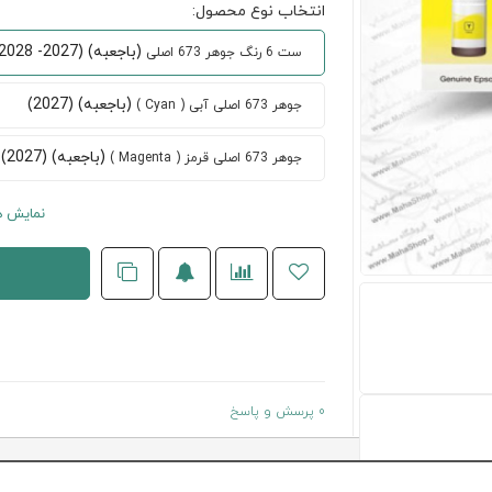
انتخاب نوع محصول:
(باجعبه) (2027- 2028)
ست 6 رنگ جوهر 673 اصلی
(باجعبه) (2027)
جوهر 673 اصلی آبی ( Cyan )
(باجعبه) (2027)
جوهر 673 اصلی قرمز ( Magenta )
نمایش ه
0 پرسش و پاسخ