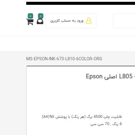
0
0
ورود به حساب کاربری
MS-EPSON-INK-673-L810-6COLOR-ORG
قابلیت چاپ 4500 برگ (هر رنگ) با پوشش 5%(A4)
6 رنگ , 70 سی سی