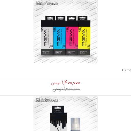
1,400,000
تومان
1,500,000 تومان