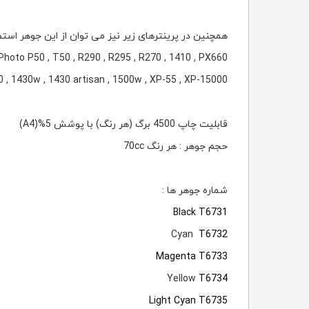
همچنین در پرینترهای زیر نیز می توان از این جوهر استفا
Photo P50 , T50 , R290 , R295 , R270 , 1410 , PX660
, 1430w , 1430 artisan , 1500w , XP-55 , XP-15000
قابلیت چاپ 4500 برگ (هر رنگ) با پوشش 5%(A4)
حجم جوهر : هر رنگ 70cc
شماره جوهر ها :
Black
T6731
Cyan
T6732
Magenta T6733
Yellow
T6734
Light Cyan T6735