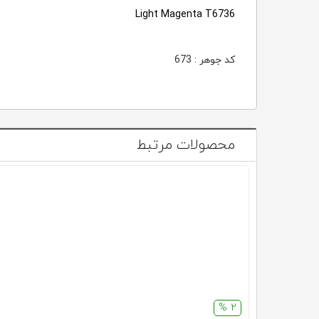
Light Magenta T6736
کد جوهر : 673
محصولات مرتبط
2 %