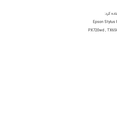
ده کرد:
Epson Stylus 
PX720wd , TX650 