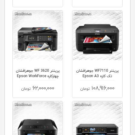
پرینتر WF7110 جوهرافشان
پرینتر WF 3620 جوهرافشان
تک کاره Epson A3
چهارکاره Epson WorkForce
62,000,000
108,916,000
تومان
تومان