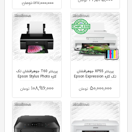
تومان
127,000,000 تومان
پرینتر XP55 جوهرافشان
پرینتر T60 جوهرافشان تک
تک کاره Epson Expression
کاره Epson Stylus Photo
Pho...
108,916,000
50,000,000
تومان
تومان