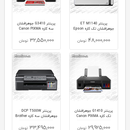
پرینتر ET M1140
پرینتر G3410 جوهرافشان
جوهرافشان تک کاره Epson
سه کاره Canon PIXMA
Inkjet
EcoTank
32,550,000
48,000,000
تومان
تومان
پرینتر G1410 جوهرافشان
پرینتر DCP T500W
تک کاره Canon PIXMA
جوهرافشان سه کاره Brother
33,495,000
29,925,000
تومان
تومان