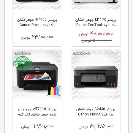
پرینتر M1170 جوهر افشان
پرینتر IP4700 جوهرافشان
تک کاره Epson EcoTank
تک کاره Canon Pixma
48,000,000
تومان
23,100,000
تومان
50,000,000 تومان
پرینتر G2430 جوهرافشان
پرینتر WF7110 چیپلیس
سه کاره Canon PIXMA
شده جوهرافشان تک کاره
Epson A...
112,901,000
30,975,000
تومان
تومان