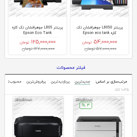
کلاب
محاشاپ
پرینتر L8050 جوهرافشان تک
پرینتر L805 جوهرافشان تک کاره
کاره Epson eco tank
Epson Eco Tank
125,000,000
54,000,000
تومان
تومان
57,000,000 تومان
127,000,000 تومان
فیلتر محصولات
مرتب‌سازی بر اساس:
جدیدترین
پربازدیدترین
پرفروش‌ترین
محبوب‌ترین
1035 کالا
4 %