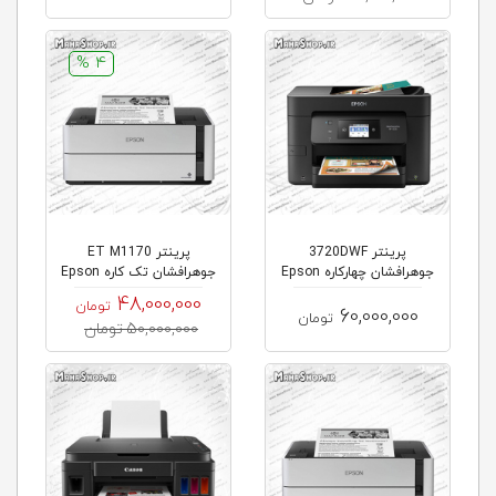
4 %
پرینتر 3720DWF
پرینتر ET M1170
جوهرافشان چهارکاره Epson
جوهرافشان تک کاره Epson
EcoTank
WorkForce
48,000,000
تومان
60,000,000
تومان
50,000,000 تومان