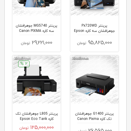
پرینتر Px720WD
پرینتر MG5740 جوهرافشان
جوهرافشان سه کاره Epson
سه کاره Canon PIXMA
Stylus
29,221,000
95,825,000
تومان
تومان
2 %
پرینتر G1400 جوهرافشان
پرینتر L805 جوهرافشان تک
تک کاره Canon Pixma
کاره Epson Eco Tank
125,000,000
تومان
26,565,000