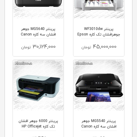
پرینتر WF3010dw
پرینتر MG5640 جوهر
جوهرافشان تک کاره Epson
افشان سه کاره Canon
PIXMA
WorkForce
30,124,000
45,000,000
تومان
تومان
پرینتر MG5540 جوهر
پرینتر 6000 جوهر افشان
افشان سه کاره Canon
تک کاره HP Officejet
PIXMA