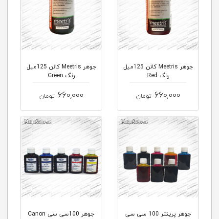
جوهر Meetris کانن 125میل
جوهر Meetris کانن 125میل
رنگ Red
رنگ Green
660,000
660,000
تومان
تومان
جوهر پرینتر 100 سی سی
جوهر 100سی سی Canon