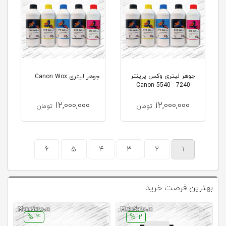
جوهر ليتری وکس پرینتر
جوهر لیتری Canon Wox
7240 - 5540 Canon
12,000,000
12,000,000
تومان
تومان
6
5
4
3
2
1
بهترین فرصت خرید
4 %
2 %