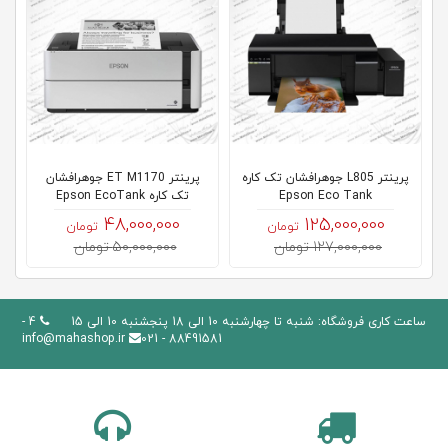
پرینتر L805 جوهرافشان تک کاره
پرینتر ET M1170 جوهرافشان
Epson Eco Tank
تک کاره Epson EcoTank
48,000,000
125,000,000
تومان
تومان
127,000,000 تومان
50,000,000 تومان
ساعت کاری فروشگاه: شنبه تا چهارشنبه 10 الی 18 پنجشنبه 10 الی 15
4 -
info@mahashop.ir
88491581 - 021