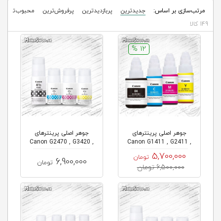
مرتب‌سازی بر اساس:
جدیدترین
پربازدیدترین
پرفروش‌ترین
محبوب‌ترین
149 کالا
12 %
جوهر اصلی پرینترهای
جوهر اصلی پرینترهای
Canon G2470 , G3420 ,
Canon G1411 , G2411 ,
G3430 , ...
G3411 , ...
5,700,000
تومان
6,900,000
تومان
6,500,000 تومان