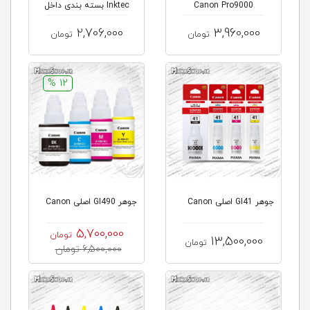
Canon Pro9000
Inktec بسته بندی داخل
2,706,000
3,960,000
تومان
تومان
12 %
جوهر GI41 اصلی Canon
جوهر GI490 اصلی Canon
5,700,000
تومان
13,500,000
تومان
6,500,000 تومان