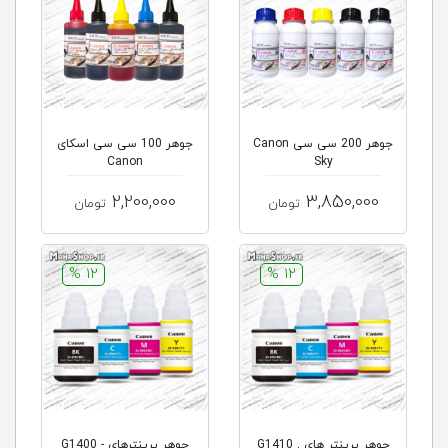
جوهر 200 سی سی Canon
جوهر 100 سی سی اسکای
Canon
Sky
2,200,000
3,850,000
تومان
تومان
12 %
12 %
جوهر پرینتر های G1410 ,
جوهر پرینترهای G1400 -