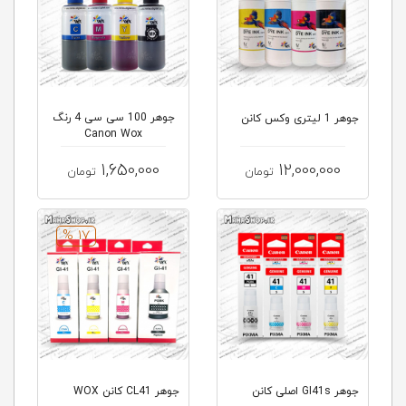
جوهر 100 سی سی 4 رنگ
جوهر 1 لیتری وکس کانن
Canon Wox
1,650,000
12,000,000
تومان
تومان
17 %
جوهر GI41s اصلی کانن
جوهر CL41 کانن WOX