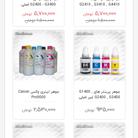
G2410 , G3410 , G4410
G2400 - G3400 اصلی
اصلی...
Canon
5,700,000
5,700,000
تومان
تومان
6,500,000 تومان
6,500,000 تومان
جوهر پرینتر های G1400 ,
جوهر لیتری وکس Canon
G2400 , G3400 غیر اصلی
Pro9000
Can...
2,530,000
935,000
تومان
تومان