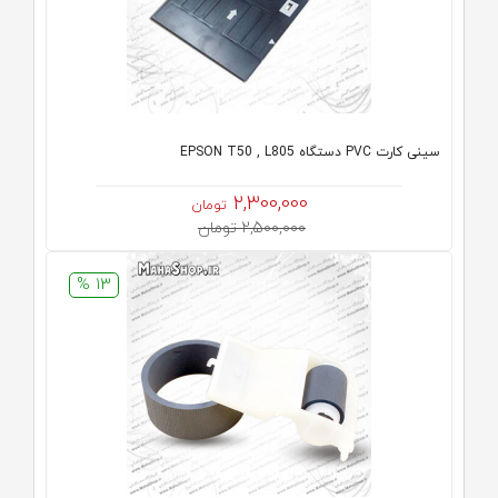
سینی کارت PVC دستگاه EPSON T50 , L805
2,300,000
تومان
2,500,000 تومان
13 %