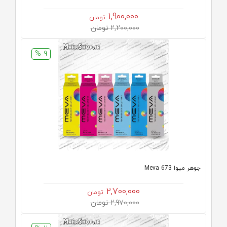
1,900,000
تومان
2,200,000 تومان
9 %
جوهر میوا Meva 673
2,700,000
تومان
2,970,000 تومان