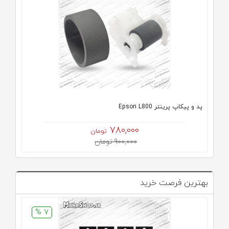
پد و پیکاپ پرینتر Epson L800
780,000
تومان
900,000 تومان
بهترین فرصت خرید
7 %