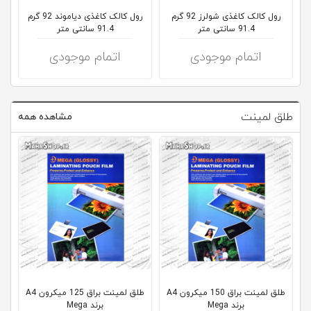
رول کالک کاغذی شولرز 92 گرم
رول کالک کاغذی دیاموند 92 گرم
91.4 سانتی متر
91.4 سانتی متر
اتمام موجودی
اتمام موجودی
طلق لمینت
مشاهده همه
طلق لمینت براق 150 میکرون A4
طلق لمینت براق 125 میکرون A4
طلق
برند Mega
برند Mega