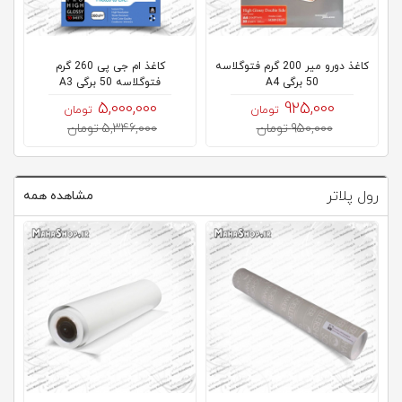
کلاب
محاشاپ
کاغذ دورو میر 200 گرم فتوگلاسه
کاغذ ام جی پی 260 گرم
50 برگی A4
فتوگلاسه 50 برگی A3
5,000,000
925,000
تومان
تومان
950,000 تومان
5,346,000 تومان
رول پلاتر
مشاهده همه