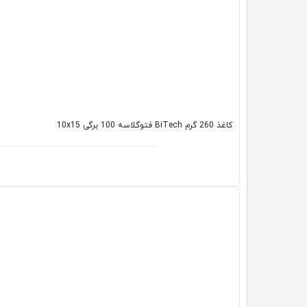
کاغذ 260 گرم BiTech فتوگلاسه 100 برگی 10x15