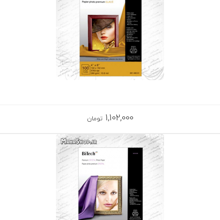
1,102,000
تومان