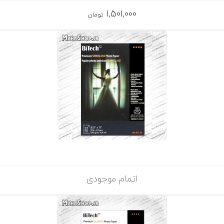
1,501,000
تومان
اتمام موجودی