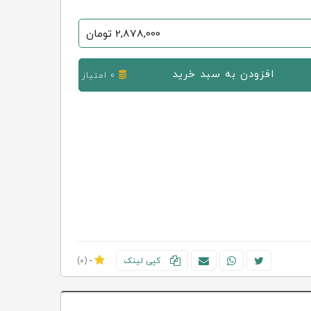
2,878,000
تومان
افزودن به سبد خرید
0 امتیاز
کپی لینک
-
(0)