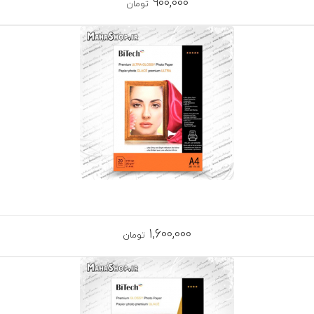
900,000
تومان
1,600,000
تومان