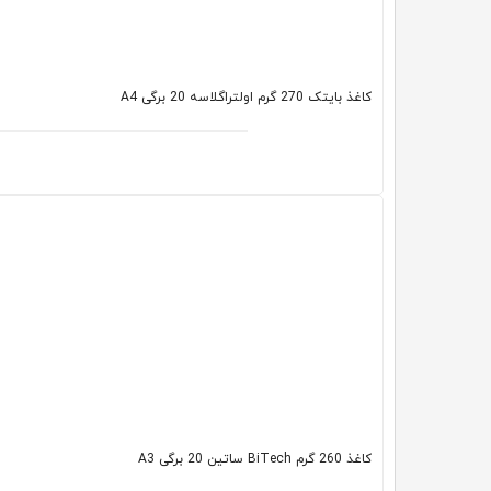
کاغذ بایتک 270 گرم اولتراگلاسه 20 برگی A4
کاغذ 260 گرم BiTech ساتین 20 برگی A3