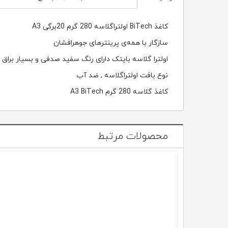
کاغذ BiTech اولتراگلاسه 280 گرم 20برگی A3
سازگار با همه‌ی پرینترهای جوهرافشان
اولترا گلاسه بایتک دارای رنگ سفید صدفی و بسیار براق
نوع بافت اولتراگلاسه , ضد آب
کاغذ گلاسه 280 گرم A3 BiTech
محصولات مرتبط