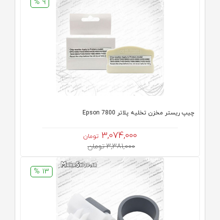
9 %
چیپ ریستر مخزن تخلیه پلاتر Epson 7800
3,074,000
تومان
3,381,000 تومان
13 %