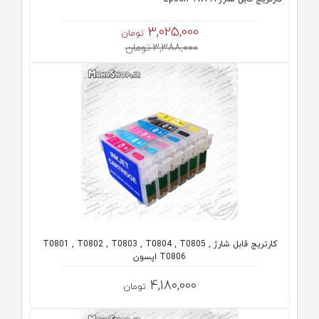
3,025,000
تومان
3,388,000 تومان
کارتریج قابل شارژ T0801 , T0802 , T0803 , T0804 , T0805 ,
T0806 اپسون
4,180,000
تومان