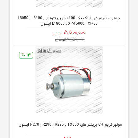
جوهر سابلیمیشن اینک تک 100میل پرینترهای L8050 , L8100 ,
L18050 , XP-15000 , XP-55 اپسون
5,500,000
تومان
6,050,000 تومان
13 %
موتور کریج CR پرینتر های R270 , R290 , R295 , TX650 اپسون