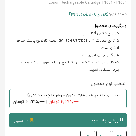
Epson Rechargeable Cartridge T1631~T1634
دسته‌بندی:
کارتریج قابل شارژ Epson
ویژگی‌های محصول:
کارتریج دائمی T16xl اپسون
کارتریج قابل شارژ یا Refillable Cartridge نوعی کارتریج پرینتر جوهر
افشان است
4 رنگ با چیپ اتوریست
که کاربر می تواند شخصا این کارتریج ها را با جوهر پر کند و برای
بارها استفاده نماید.
انتخاب نوع محصول:
(بدون جوهر با چيپ دائمی)
یک سری کارتریج قابل شارژ
4,235,000
تومان
4,494,000 تومان
|
افزودن به سبد
0 امتیاز