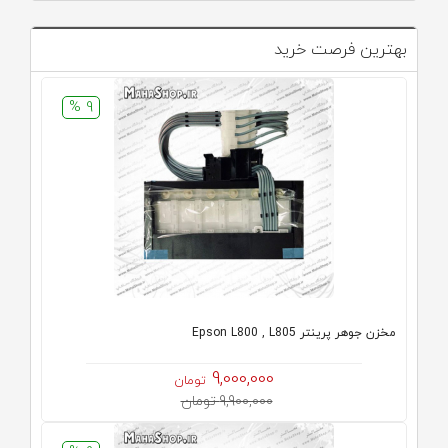
بهترین فرصت خرید
9 %
مخزن جوهر پرینتر Epson L800 , L805
9,000,000
تومان
9,900,000 تومان