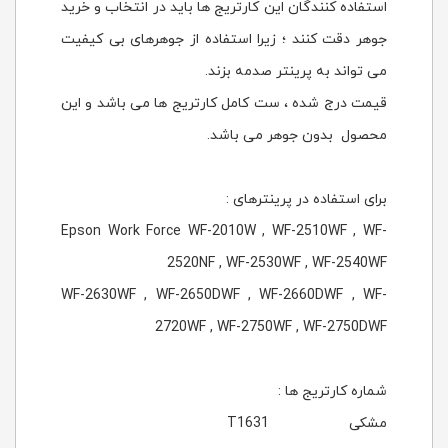
استفاده کنندگان این کارتریج ها باید در انتخاب و خرید
جوهر دقت کنند ؛ زیرا استفاده از جوهرهای بی کیفیت
می تواند به پرینتر صدمه بزند.
قیمت درج شده ، ست کامل کارتریج ها می باشد و این
محصول بدون جوهر می باشد.
برای استفاده در پرینترهای :
Epson Work Force WF-2010W , WF-2510WF , WF-
2520NF , WF-2530WF , WF-2540WF
WF-2630WF , WF-2650DWF , WF-2660DWF , WF-
2720WF , WF-2750WF , WF-2750DWF
شماره کارتریج ها :
مشکی T1631