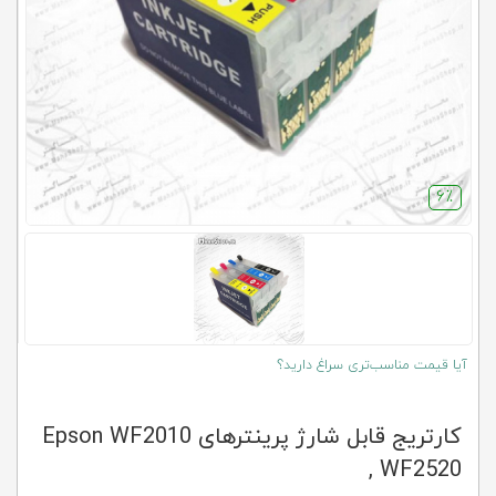
کلاب
محاشاپ
6٪
آیا قیمت مناسب‌تری سراغ دارید؟
کارتریج قابل شارژ پرینترهای Epson WF2010
, WF2520