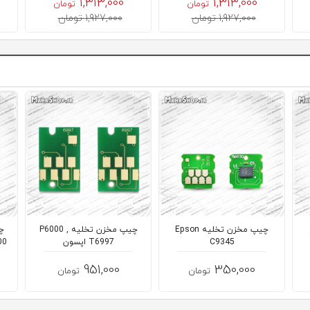
1,313,000
1,313,000
تومان
تومان
1,927,000 تومان
1,927,000 تومان
چیپ مخزن تخلیه Epson
چیپ مخزن تخلیه P6000 ,
چ
C9345
T6997 اپسون
7900 , 00
951,000
350,000
تومان
تومان