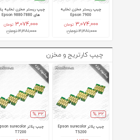
چیپ ریستر مخزن تخلیه
چیپ ریستر مخزن تخلیه پلا
Epson 7900
های Epson 9880-7880
3,074,000
3,074,000
تومان
تومان
3,381,000 تومان
3,381,000 تومان
چیپ کارتریج و مخزن
32 %
32 %
چیپ پلاتر Epson surecolor
چیپ پلاتر son surecolor
T7200
T5200