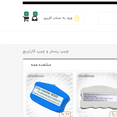
0
0
ورود به حساب کاربری
چیپ ریستر و چیپ کارتریج
مشاهده همه
16 %
21 %
1