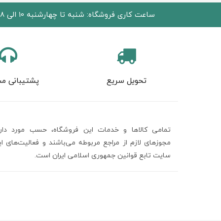
ساعت کاری فروشگاه: شنبه تا چهارشنبه 10 الی 18 پنجشنبه 10 الی 15
تحویل سریع
پشتیبانی مش
تمامی كالاها و خدمات اين فروشگاه، حسب مورد دارا
مجوزهای لازم از مراجع مربوطه می‌باشند و فعاليت‌های ا
سايت تابع قوانين جمهوری اسلامی ایران است.