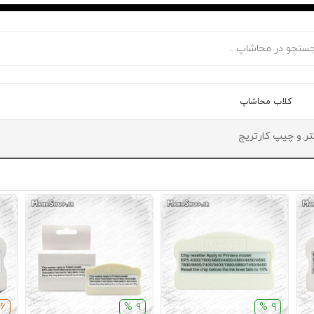
کلاب محاشاپ
ر و چیپ کارتریج
6 %
9 %
9 %