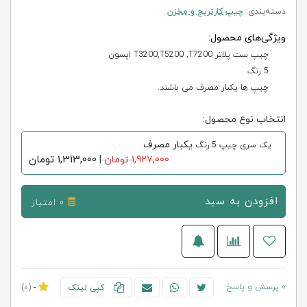
دسته‌بندی:
چیپ کارتریج و مخزن
ویژگی‌های محصول:
چیپ ست پلاتر T3200,T5200 ,T7200 اپسون
5 رنگ
چیپ ها یکبار مصرف می باشند.
انتخاب نوع محصول:
یکبار مصرف
یک سری چیپ 5 رنگ
1,313,000
تومان
1,927,000 تومان
|
افزودن به سبد
0 امتیاز
0 پرسش و پاسخ
کپی لینک
-
(0)