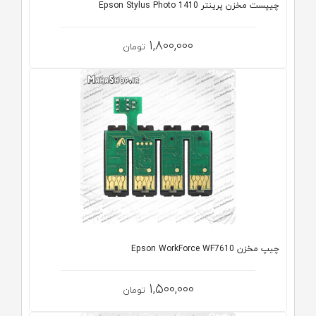
چیپست مخزن پرینتر Epson Stylus Photo 1410
1,800,000
تومان
چیپ مخزن Epson WorkForce WF7610
1,500,000
تومان