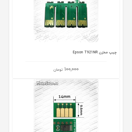
چیپ مخزن Epson T921NR
100,000
تومان