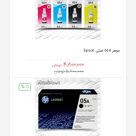
جوهر 664 اصلی Epson
4,800,000
تومان
5,800,000 تومان
11 %