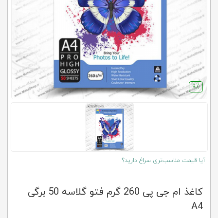
کلاب
محاشاپ
9٪
آیا قیمت مناسب‌تری سراغ دارید؟
کاغذ ام جی پی 260 گرم فتو گلاسه 50 برگی
A4