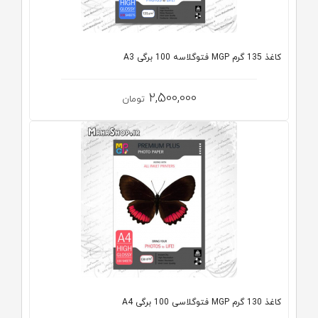
کاغذ 135 گرم MGP فتوگلاسه 100 برگی A3
2,500,000
تومان
کاغذ 130 گرم MGP فتوگلاسی 100 برگی A4