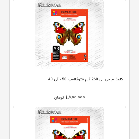
کاغذ ام جی پی 260 گرم فتوگلاسی 50 برگی A3
1,800,000
تومان