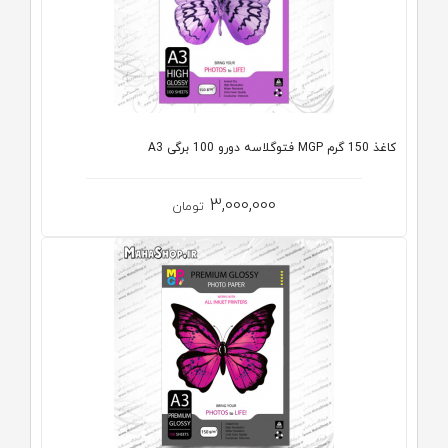
کاغذ 150 گرم MGP فتوگلاسه دورو 100 برگی A3
3,000,000
تومان