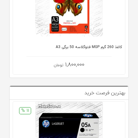
کاغذ 260 گرم MGP فتوگلاسه 50 برگی A3
1,800,000
تومان
بهترین فرصت خرید
11 %