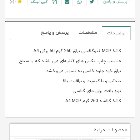
0 پرسش و پاسخ
کپی لینک
-
(0)
مشخصات
پرسش و پاسخ
توضیحات
کاغذ MGP فتوگلاسی براق 260 گرم 50 برگی A4
مناسب چاپ عکس های آتلیه‌ای می باشد که با سطح
براق خود جلوه خاصی به تصویر می‌بخشد
ضدآب و با کیفیت و براقیت بالا
نوع بافت براق های گلاسی
کاغذ گلاسه 260 گرم A4 MGP
محصولات مرتبط