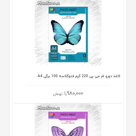
کاغذ دورو ام جی پی 220 گرم فتوگلاسه 100 برگی A4
1,980,000
تومان