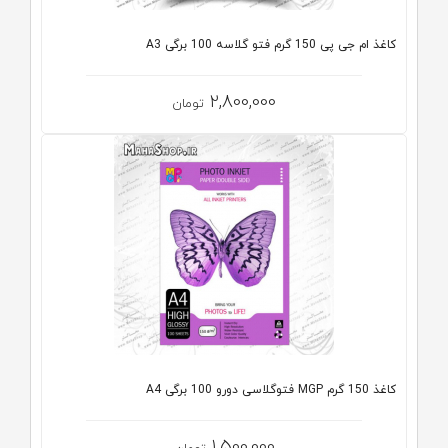
کاغذ ام جی پی 150 گرم فتو گلاسه 100 برگی A3
2,800,000
تومان
کاغذ 150 گرم MGP فتوگلاسی دورو 100 برگی A4
1,500,000