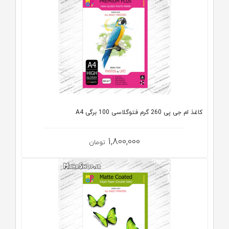
کاغذ ام جی پی 260 گرم فتوگلاسی 100 برگی A4
1,800,000
تومان