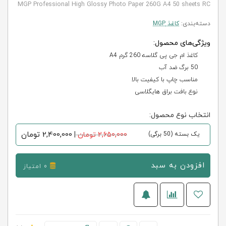
MGP Professional High Glossy Photo Paper 260G A4 50 sheets RC
دسته‌بندی:
کاغذ MGP
ویژگی‌های محصول:
کاغذ ام جی پی گلاسه 260 گرم A4
50 برگ ضد آب
مناسب چاپ با کیفیت بالا
نوع بافت براق هایگلاسی
انتخاب نوع محصول:
2,400,000
تومان
یک بسته (50 برگی)
2,650,000 تومان
|
افزودن به سبد
0 امتیاز