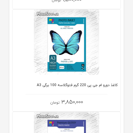
تومان
کاغذ دورو ام جی پی 220 گرم فتوگلاسه 100 برگی A3
3,850,000
تومان