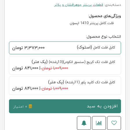
دسته‌بندی:
قطعات پرینتر جوهرافشان و پلاتر
ویژگی‌های محصول:
فلت کامل پرینتر 1410 اپسون
انتخاب نوع محصول:
(استوک)
3,373,000
تومان
کابل فلت کامل
(یک متر)
کابل فلت تک کریج (سنسور انکودر)(13رشته)
841,000
تومان
1,009,000 تومان
|
(یک متر)
کابل فلت تک کلید پاور (11رشته)
841,000
تومان
1,009,000 تومان
|
افزودن به سبد
0 امتیاز