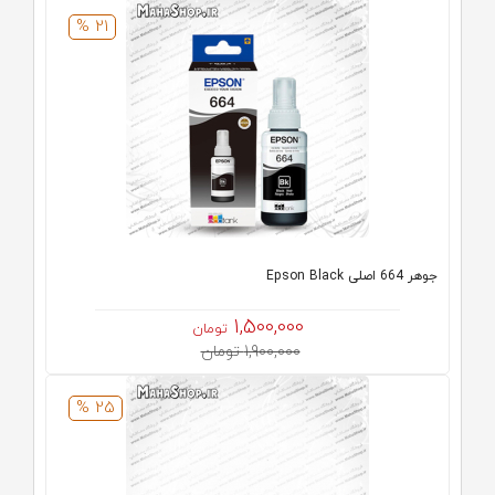
21 %
جوهر 664 اصلی Epson Black
1,500,000
تومان
1,900,000 تومان
25 %