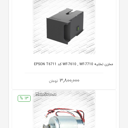
مخزن تخلیه WF-7610 , WF-7710 کد EPSON T6711
3,800,000
تومان
13 %