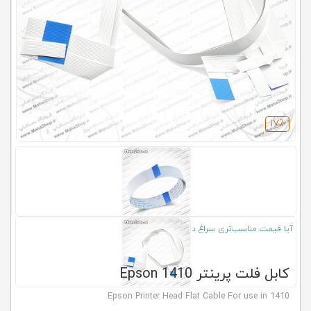
کلاب
محاشاپ
17٪
آیا قیمت مناسب‌تری سراغ دارید؟
کابل فلت پرینتر 1410 Epson
Epson Printer Head Flat Cable For use in 1410