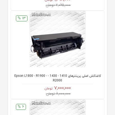
تومان
2,065,000 تومان
13 %
کاغذکش اصلی پرینترهای 1410 - 1430 - Epson L1800 - R1900 -
R2000
7,000,000
تومان
8,000,000 تومان
6 %