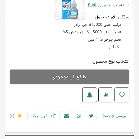
دسته‌بندی:
جوهر Brother
ویژگی‌های محصول:
مرکب اصلی BT5000 آبی برادر
قابلیت چاپ 5000 برگ با پوشش 5%
حجم جوهر 41.8 میل
رنگ آبی
انتخاب نوع محصول:
اطلاع از موجودی
0 پرسش و پاسخ
کپی لینک
-
(0)