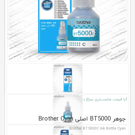
کلاب
محاشاپ
آیا قیمت مناسب‌تری سراغ دارید؟
جوهر BT5000 اصلی Brother Cyan
Brother BT5000C Ink Bottle Cyan