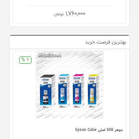
1,760,000
تومان
بهترین فرصت خرید
6 %
جوهر 008 اصلی Epson Color