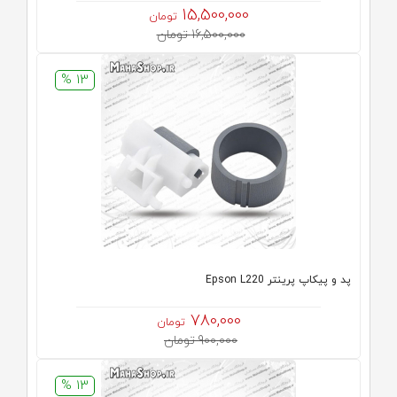
15,500,000
تومان
16,500,000 تومان
13 %
پد و پیکاپ پرینتر Epson L220
780,000
تومان
900,000 تومان
13 %