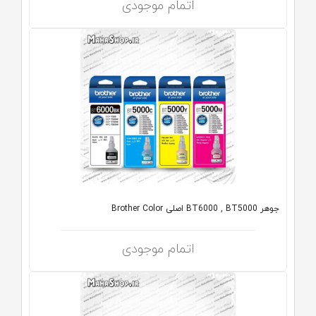
اتمام موجودی
جوهر BT6000 , BT5000 اصلی Brother Color
اتمام موجودی