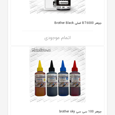
جوهر BT6000 اصلی Brother Black
اتمام موجودی
جوهر 100 سی سی brother sky