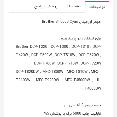
مشخصات
پرسش و پاسخ
توضیحات
جوهر اورجینال Brother BT5000 Cyan
برای استفاده در پرینترهای :
Brother DCP-T220 , DCP-T300 , DCP-T310 , DCP-
T420W , DCP-T500W , DCP-T510W , DCP-T520W ,
DCP-T700W , DCP-T710W , DCP-T720W
DCP-T820DW , MFC-T800W , MFC-T810W , MFC-
T910DW , MFC-T920DW , MFC-T4500DW , HL-
T4000DW
حجم جوهر 41.8 سی س
قابلیت چاپ 5000 برگ با پوشش 5%