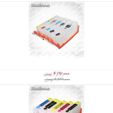
4,192,000
تومان
4,446,000 تومان