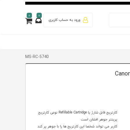
0
0
ورود به حساب کاربری
MS-RC-5740
کارتریج قابل شارژ یا Refillable Cartridge نوعی کارتریج
پرینتر جوهر افشان است
کاربر می تواند شخصا این کارتریج ها را با جوهر پر کند