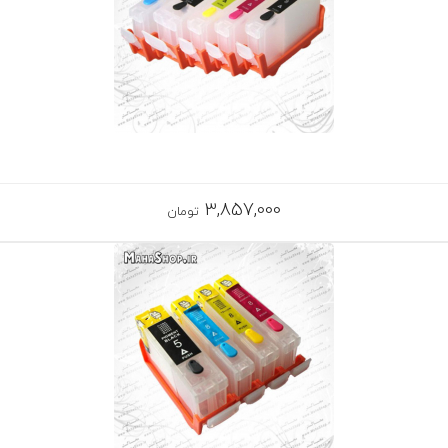
3,857,000
تومان