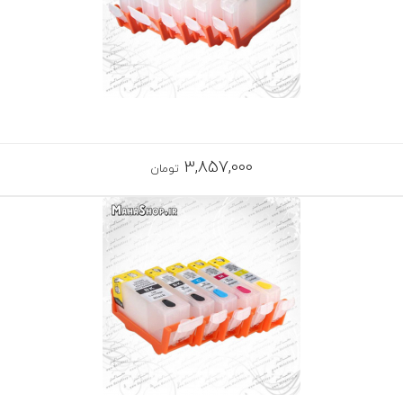
3,857,000
تومان