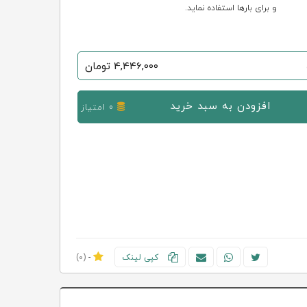
و برای بارها استفاده نماید.
4,446,000
تومان
افزودن به سبد خرید
0 امتیاز
کپی لینک
-
(0)