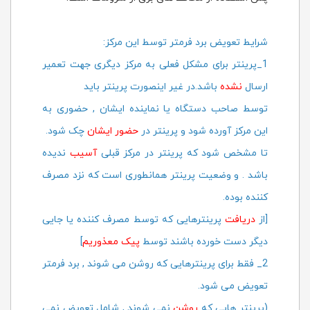
شرایط تعویض برد فرمتر توسط این مرکز:
1_پرینتر برای مشکل فعلی به مرکز دیگری جهت تعمیر
ارسال
نشده
باشد.در غیر اینصورت پرینتر باید
توسط صاحب دستگاه یا نماینده ایشان , حضوری به
این مرکز آورده شود و پرینتر در
حضور ایشان
چک شود.
تا مشخص شود که پرینتر در مرکز قبلی
آسیب
ندیده
باشد . و وضعیت پرینتر همانطوری است که نزد مصرف
کننده بوده.
[از
دریافت
پرینترهایی که توسط مصرف کننده یا جایی
دیگر دست خورده باشند توسط
پیک معذوریم
]
2
_ فقط برای پرینترهایی که روشن می شوند , برد فرمتر
تعویض می شود.
(پرینتر هایی که
روشن
نمی شوند , شامل تعویض نمی