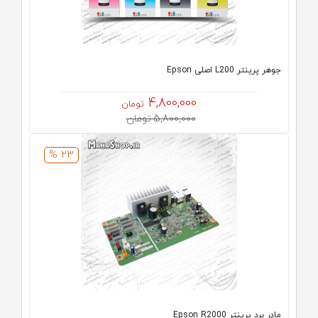
جوهر پرینتر L200 اصلی Epson
4,800,000
تومان
5,800,000 تومان
23 %
مادر برد پرینتر Epson R2000