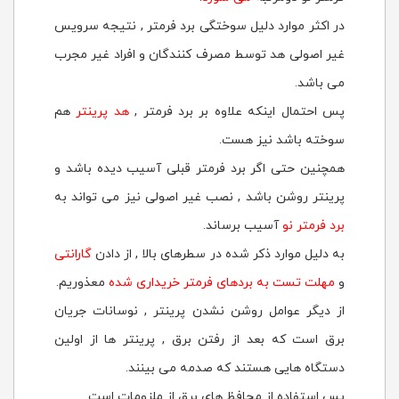
در اکثر موارد دلیل سوختگی برد فرمتر , نتیجه سرویس
غیر اصولی هد توسط مصرف کنندگان و افراد غیر مجرب
می باشد.
پس احتمال اینکه علاوه بر برد فرمتر ,
هد پرینتر
هم
سوخته باشد نیز هست.
همچنین حتی اگر برد فرمتر قبلی آسیب دیده باشد و
پرینتر روشن باشد , نصب غیر اصولی نیز می تواند به
برد فرمتر نو
آسیب برساند.
به دلیل موارد ذکر شده در سطرهای بالا , از دادن
گارانتی
و
مهلت تست به بردهای فرمتر خریداری شده
معذوریم.
از دیگر عوامل روشن نشدن پرینتر , نوسانات جریان
برق است که بعد از رفتن برق , پرینتر ها از اولین
دستگاه هایی هستند که صدمه می بینند.
پس استفاده از محافظ های برق از ملزومات است.