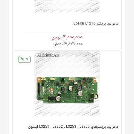
مادر برد پرینتر Epson L1210
4,000,000
تومان
4,827,000 تومان
7 %
مادر برد پرینترهای L3251 , L3252 , L3253 , L3255 اپسون