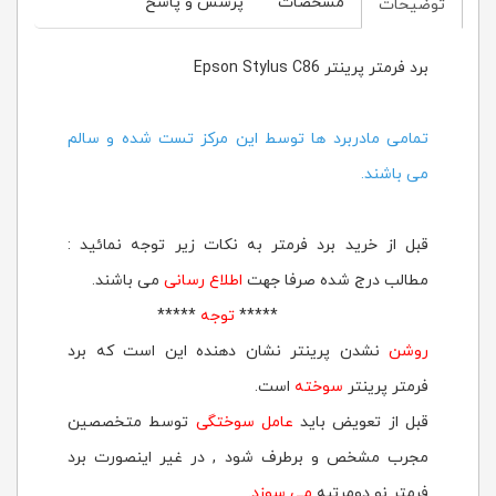
مشخصات
پرسش و پاسخ
توضیحات
برد فرمتر پرینتر Epson Stylus C86
تمامی مادربرد ها توسط این مرکز تست شده و سالم
می باشند.
قبل از خرید برد فرمتر به نکات زیر توجه نمائید :
مطالب درج شده صرفا جهت
اطلاع رسانی
می باشند.
*****
توجه
*****
روشن
نشدن پرینتر نشان دهنده این است که برد
فرمتر پرینتر
سوخته
است.
قبل از تعویض باید
عامل سوختگی
توسط متخصصین
مجرب مشخص و برطرف شود , در غیر اینصورت برد
فرمتر نو دومرتبه
می سوزد
.