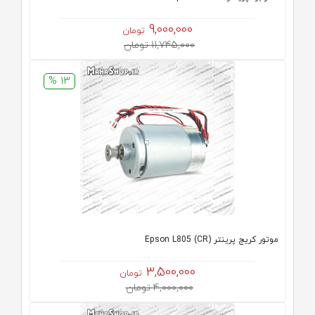
9,000,000
تومان
11,745,000 تومان
13 %
موتور کریج پرینتر (CR) Epson L805
3,500,000
تومان
4,000,000 تومان