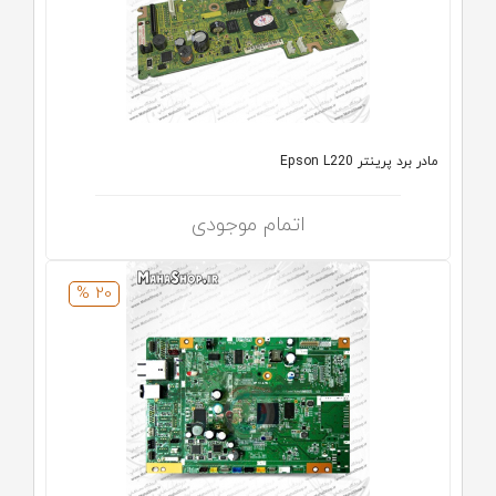
مادر برد پرینتر Epson L220
اتمام موجودی
20 %