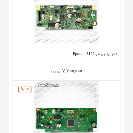
مادر برد پرینتر Epson L3150
7,700,000
تومان
17 %