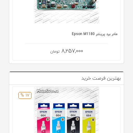
مادر برد پرینتر Epson M1180
8,257,000
تومان
بهترین فرصت خرید
17 %