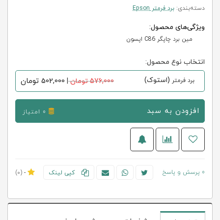
دسته‌بندی:
برد فرمتر Epson
ویژگی‌های محصول:
مین برد چاپگر C86 اپسون
انتخاب نوع محصول:
(استوک)
502,000
تومان
برد فرمتر
576,000 تومان
|
افزودن به سبد
0 امتیاز
0 پرسش و پاسخ
کپی لینک
-
(0)