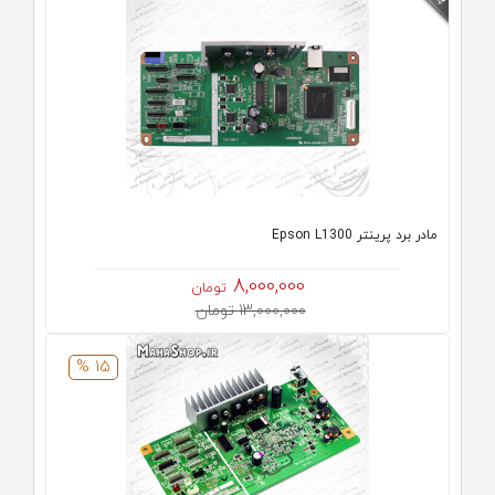
مادر برد پرینتر Epson L1300
8,000,000
تومان
13,000,000 تومان
15 %