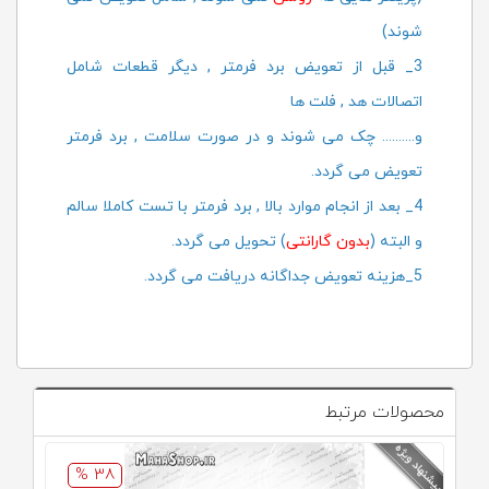
شوند)
3_ قبل از تعویض برد فرمتر , دیگر قطعات شامل
اتصالات هد , فلت ها
و.......... چک می شوند و در صورت سلامت , برد فرمتر
تعویض می گردد.
4_ بعد از انجام موارد بالا , برد فرمتر با تست کاملا سالم
و البته (
بدون گارانتی
) تحویل می گردد.
5_هزینه تعویض جداگانه دریافت می گردد.
محصولات مرتبط
38 %