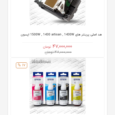
هد اصلی پرینتر های 1500W , 1430 artisan , 1430W اپسون
47,000,000
تومان
48,000,000 تومان
17 %