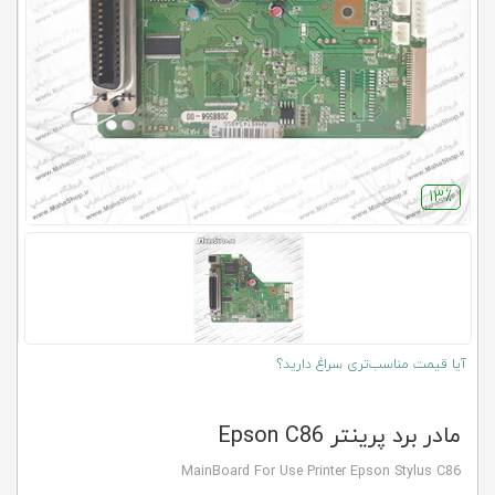
کلاب
محاشاپ
13٪
آیا قیمت مناسب‌تری سراغ دارید؟
مادر برد پرینتر Epson C86
MainBoard For Use Printer Epson Stylus C86