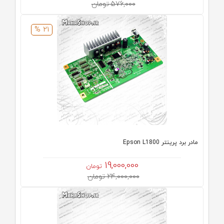
576,000 تومان
21 %
مادر برد پرینتر Epson L1800
19,000,000
تومان
24,000,000 تومان