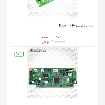
مادر برد پرینتر Epson 1430
11,000,000
تومان
13,000,000 تومان
6 %