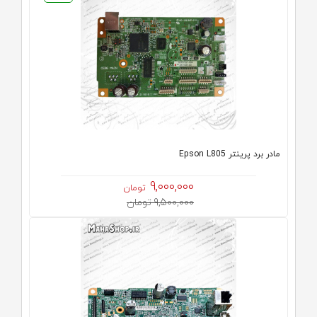
مادر برد پرینتر Epson L805
9,000,000
تومان
9,500,000 تومان