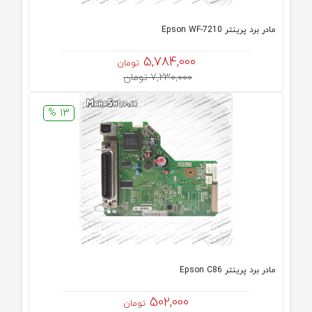
مادر برد پرینتر Epson WF-7210
5,784,000
تومان
7,230,000 تومان
13 %
مادر برد پرینتر Epson C86
502,000
تومان