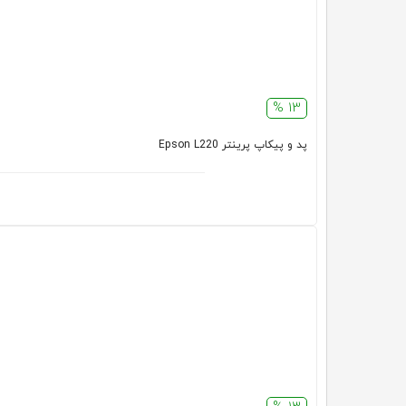
13 %
پد و پیکاپ پرینتر Epson L220