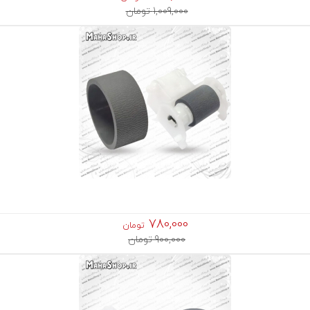
1,009,000 تومان
780,000
تومان
900,000 تومان