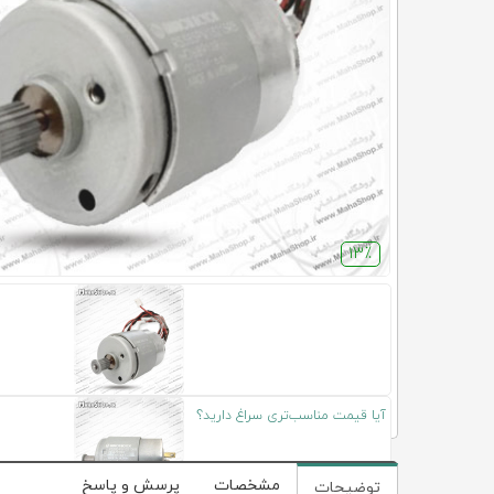
13٪
آیا قیمت مناسب‌تری سراغ دارید؟
مشخصات
پرسش و پاسخ
توضیحات