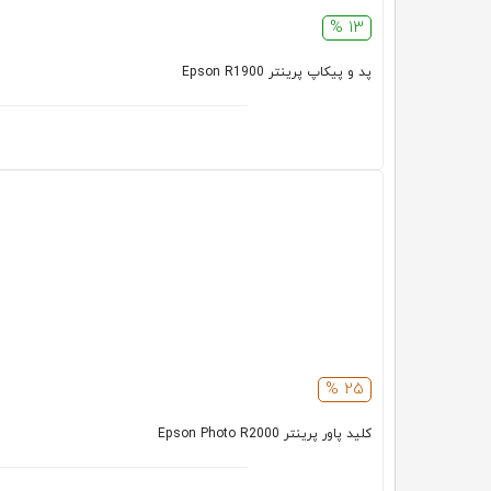
13 %
پد و پیکاپ پرینتر Epson R1900
25 %
کلید پاور پرینتر Epson Photo R2000