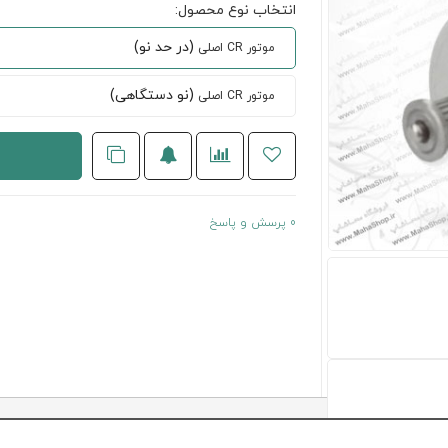
انتخاب نوع محصول:
(در حد نو)
موتور CR اصلی
(نو دستگاهی)
موتور CR اصلی
0 پرسش و پاسخ