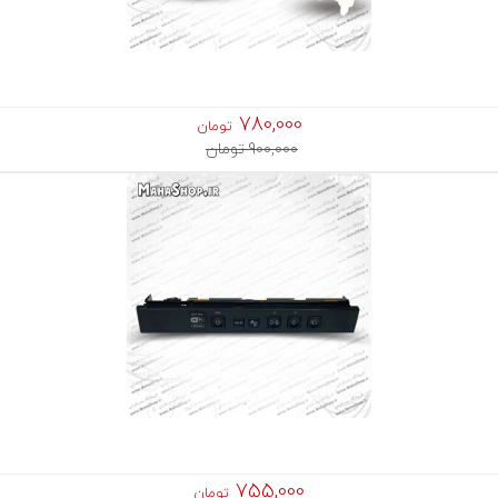
780,000
تومان
900,000 تومان
755,000
تومان