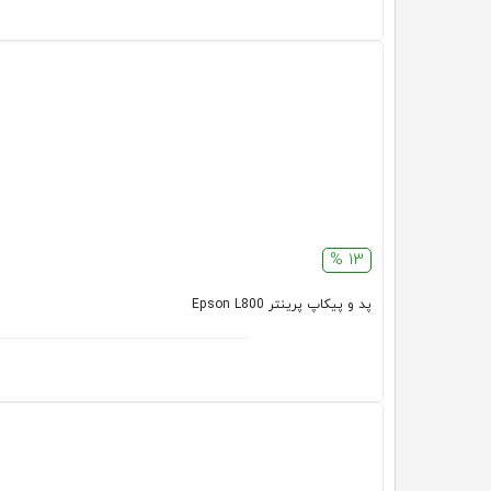
13 %
پد و پیکاپ پرینتر Epson L800