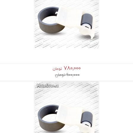
780,000
تومان
900,000 تومان