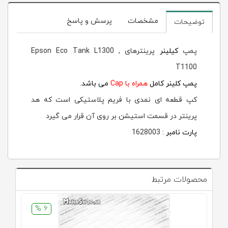
مشخصات
پرسش و پاسخ
توضیحات
پمپ
کیلینر
پرینترهای Epson Eco Tank L1300 ,
T1100
پمپ کلینر کامل
همراه با Cap
می باشد.
کپ قطعه ای نمدی با فریم پلاستیکی است که هد
پرینتر در قسمت استیشن بر روی آن قرار می گیرد
پارت نامبر :
1628003
محصولات مرتبط
6 %