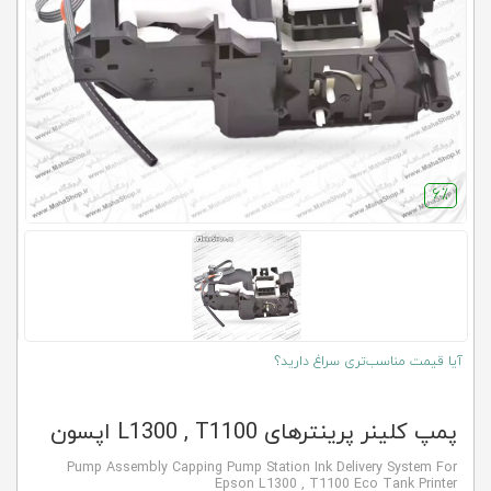
کلاب
محاشاپ
6٪
آیا قیمت مناسب‌تری سراغ دارید؟
پمپ کلینر پرینترهای L1300 , T1100 اپسون
Pump Assembly Capping Pump Station Ink Delivery System For
Epson L1300 , T1100 Eco Tank Printer