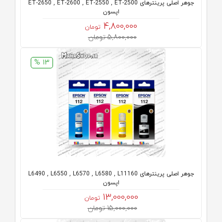
جوهر اصلی پرینترهای ET-2650 , ET-2600 , ET-2550 , ET-2500
اپسون
4,800,000
تومان
5,800,000 تومان
13 %
جوهر اصلی پرینترهای L6490 , L6550 , L6570 , L6580 , L11160
اپسون
13,000,000
تومان
15,000,000 تومان