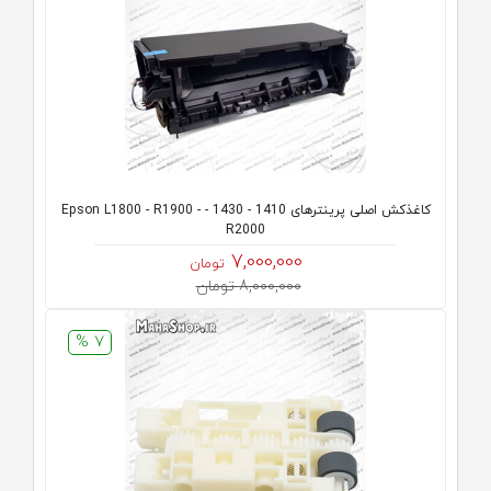
کاغذکش اصلی پرینترهای 1410 - 1430 - Epson L1800 - R1900 -
R2000
7,000,000
تومان
8,000,000 تومان
7 %