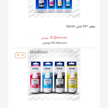
جوهر 001 اصلی Epson
12,500,000
تومان
13,750,000 تومان
17 %