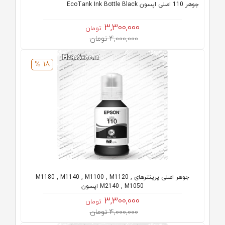
جوهر 110 اصلی اپسون EcoTank Ink Bottle Black
3,300,000
تومان
4,000,000 تومان
18 %
جوهر اصلی پرینترهای M1180 , M1140 , M1100 , M1120 ,
M2140 , M1050 اپسون
3,300,000
تومان
4,000,000 تومان