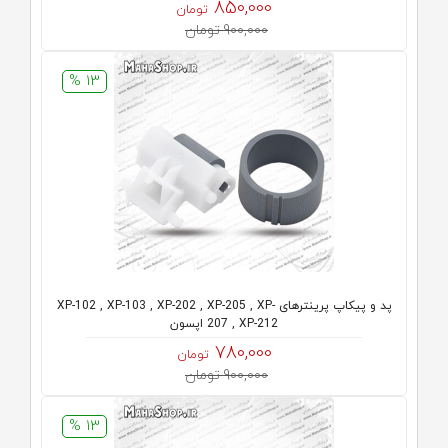
850,000
تومان
900,000 تومان
13 %
پد و پیکاپ پرینترهای XP-102 , XP-103 , XP-202 , XP-205 , XP-
207 , XP-212 اپسون
780,000
تومان
900,000 تومان
13 %