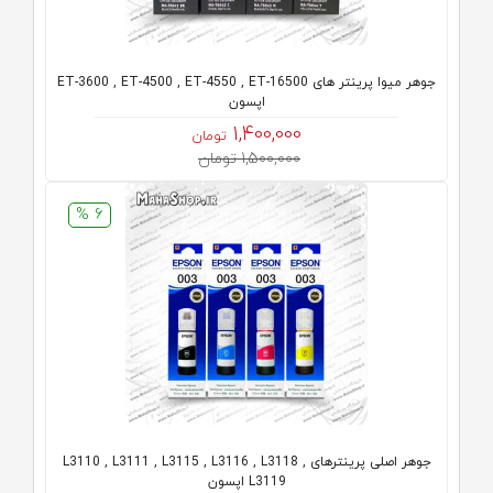
جوهر میوا پرینتر های ET-3600 , ET-4500 , ET-4550 , ET-16500
اپسون
1,400,000
تومان
1,500,000 تومان
6 %
جوهر اصلی پرینترهای L3110 , L3111 , L3115 , L3116 , L3118 ,
L3119 اپسون