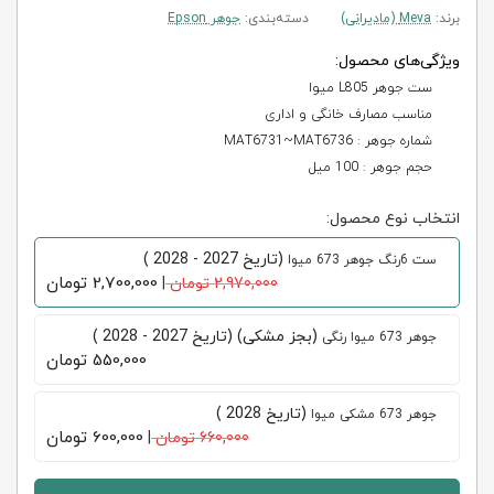
برند:
Meva (مادیرانی)
دسته‌بندی:
جوهر Epson
ویژگی‌های محصول:
ست جوهر L805 میوا
مناسب مصارف خانگی و اداری
شماره جوهر : MAT6731~MAT6736
حجم جوهر : 100 میل
انتخاب نوع محصول:
(تاریخ 2027 - 2028 )
ست 6رنگ جوهر 673 میوا
2,700,000
تومان
2,970,000 تومان
|
(بجز مشکی) (تاریخ 2027 - 2028 )
جوهر 673 میوا رنگی
550,000
تومان
(تاریخ 2028 )
جوهر 673 مشکی میوا
600,000
تومان
660,000 تومان
|