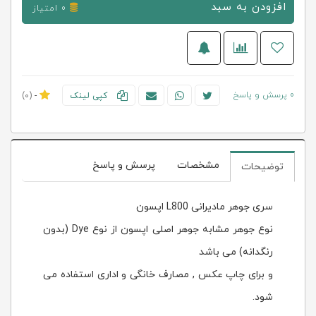
افزودن به سبد
0 امتیاز
0 پرسش و پاسخ
کپی لینک
-
(0)
مشخصات
پرسش و پاسخ
توضیحات
سری جوهر مادیرانی L800 اپسون
نوع جوهر مشابه جوهر اصلی اپسون از نوع Dye (بدون
رنگدانه) می باشد
و برای چاپ عکس , مصارف خانگی و اداری استفاده می
شود.