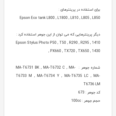
برای استفاده در پرینترهای :
Epson Eco tank L800 , L1800 , L810 , L805 , L850
دیگر پرینترهایی که می توان از این جوهر استفاده کرد :
Epson Stylus Photo P50 , T50 , R290 , R295 , 1410
, PX660 , TX720 , TX650 , 1430
شماره جوهر : MA-T6731 BK , MA-T6732 C , MA-
T6733 M , MA-T6734 Y , MA-T6735 LC , MA-
T6736 LM
کد جوهر : 673
حجم جوهر : 100cc