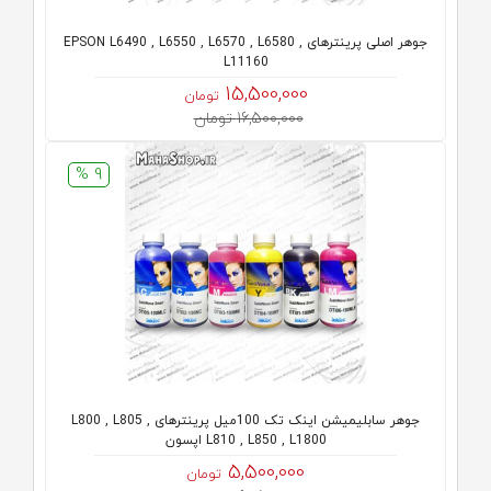
جوهر اصلی پرینترهای EPSON L6490 , L6550 , L6570 , L6580 ,
L11160
15,500,000
تومان
16,500,000 تومان
9 %
جوهر سابلیمیشن اینک تک 100میل پرینترهای L800 , L805 ,
L810 , L850 , L1800 اپسون
5,500,000
تومان