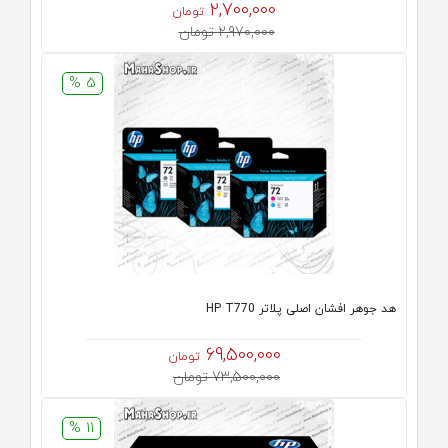
2,700,000
تومان
2,970,000 تومان
5 %
هد جوهر افشان اصلی پلاتر HP T770
69,500,000
تومان
73,500,000 تومان
11 %