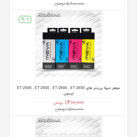
5,800,000 تومان
7 %
جوهر میوا پرینتر های ET-2500 , ET-2550 , ET-2600 , ET-2650
اپسون
1,400,000
تومان
1,500,000 تومان