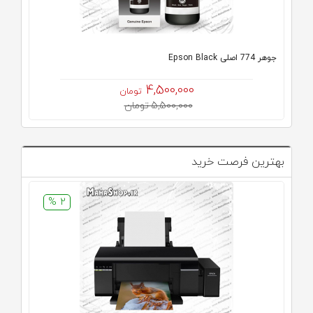
جوهر 774 اصلی Epson Black
4,500,000
تومان
5,500,000 تومان
بهترین فرصت خرید
2 %