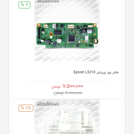
6 %
مادر برد پرینتر Epson L3210
7,500,000
تومان
8,000,000 تومان
25 %