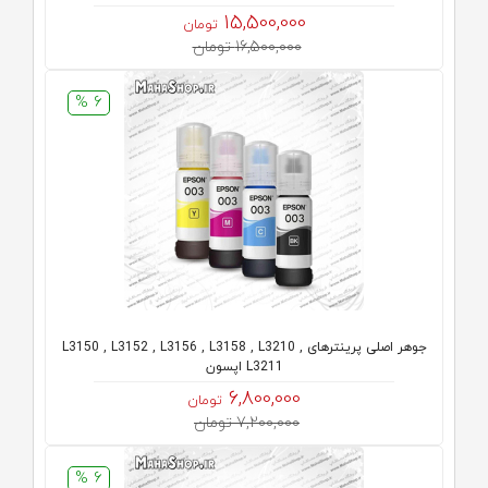
15,500,000
تومان
16,500,000 تومان
6 %
جوهر اصلی پرینترهای L3150 , L3152 , L3156 , L3158 , L3210 ,
L3211 اپسون
6,800,000
تومان
7,200,000 تومان
6 %