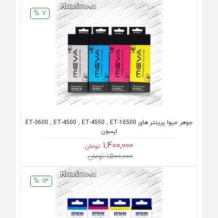
7 %
جوهر میوا پرینتر های ET-3600 , ET-4500 , ET-4550 , ET-16500
اپسون
1,400,000
تومان
1,500,000 تومان
13 %