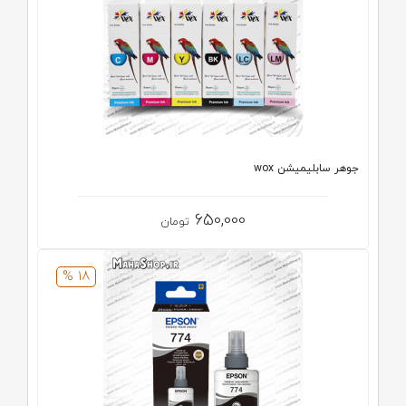
جوهر سابلیمیشن wox
650,000
تومان
18 %