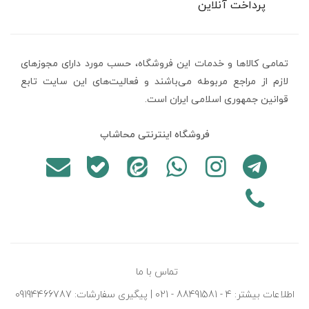
پرداخت آنلاین
تمامی كالاها و خدمات اين فروشگاه، حسب مورد دارای مجوزهای
لازم از مراجع مربوطه می‌باشند و فعاليت‌های اين سايت تابع
قوانين جمهوری اسلامی ایران است.
فروشگاه اینترنتی محاشاپ
تماس با ما
اطلاعات بیشتر: 4 - 88491581 - 021 | پیگیری سفارشات: 09194466787