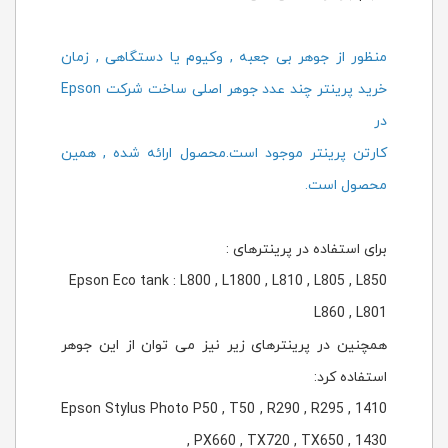
منظور از جوهر بی جعبه , وکیوم یا دستگاهی , زمان
خرید پرینتر چند عدد جوهر اصلی ساخت شرکت Epson
در
کارتن پرینتر موجود است.محصول ارائه شده , همین
محصول است.
برای استفاده در پرینترهای :
Epson Eco tank : L800 , L1800 , L810 , L805 , L850
L860 , L801
همچنین در پرینترهای زیر نیز می توان از این جوهر
استفاده کرد:
Epson Stylus Photo P50 , T50 , R290 , R295 , 1410
, PX660 , TX720 , TX650 , 1430