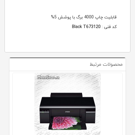
قابلیت چاپ 4000 برگ با پوشش 5%
کد فنی :
T673120
Black
محصولات مرتبط