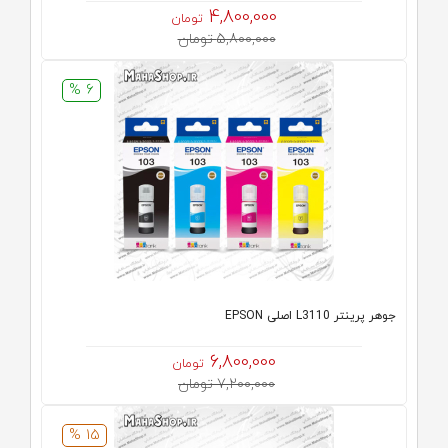
4,800,000
تومان
5,800,000 تومان
6 %
جوهر پرینتر L3110 اصلی EPSON
6,800,000
تومان
7,200,000 تومان
15 %