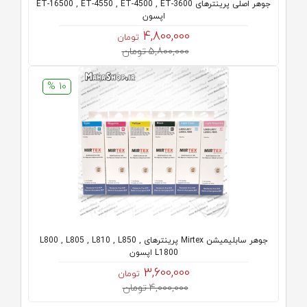
جوهر اصلی پرینترهای ET-16500 , ET-4550 , ET-4500 , ET-3600
اپسون
4,800,000
تومان
5,800,000 تومان
10 %
جوهر سابلیمیشن Mirtex پرینترهای L800 , L805 , L810 , L850 ,
L1800 اپسون
3,600,000
تومان
4,000,000 تومان