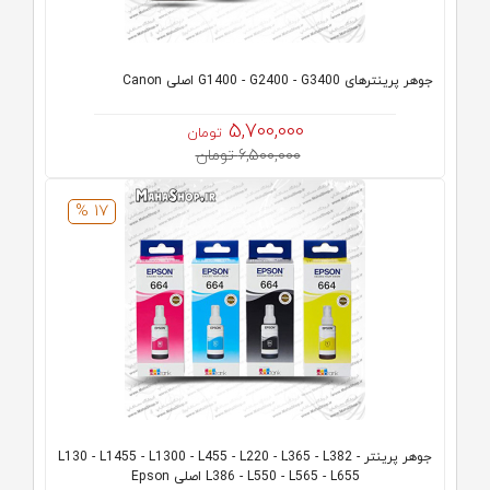
جوهر پرینترهای G1400 - G2400 - G3400 اصلی Canon
5,700,000
تومان
6,500,000 تومان
17 %
جوهر پرینتر L130 - L1455 - L1300 - L455 - L220 - L365 - L382 -
L386 - L550 - L565 - L655 اصلی Epson