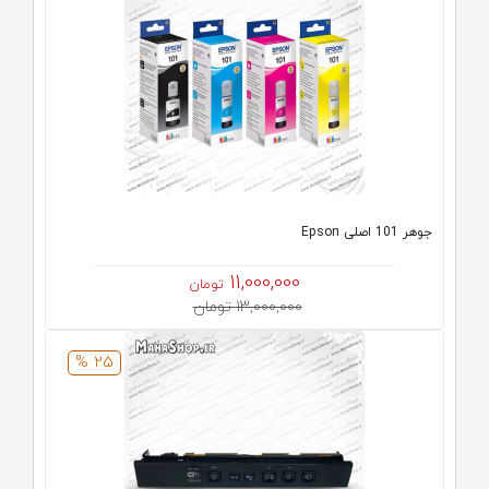
جوهر 101 اصلی Epson
11,000,000
تومان
13,000,000 تومان
25 %