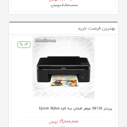
2,970,000 تومان
بهترین فرصت خرید
14 %
پرینتر SX130 جوهر افشان سه کاره Epson Stylus
19,000,000
تومان