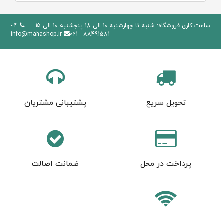
ساعت کاری فروشگاه: شنبه تا چهارشنبه 10 الی 18 پنجشنبه 10 الی 15
4 -
info@mahashop.ir
88491581 - 021
تحویل سریع
پشتیبانی مشتریان
پرداخت در محل
ضمانت اصالت