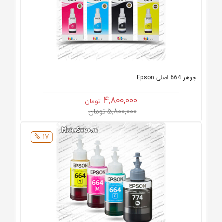
جوهر 664 اصلی Epson
4,800,000
تومان
5,800,000 تومان
17 %