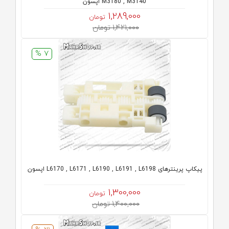
M3180 , M3140 اپسون
1,289,000
تومان
1,421,000 تومان
7 %
پیکاپ پرینترهای L6170 , L6171 , L6190 , L6191 , L6198 اپسون
1,300,000
تومان
1,400,000 تومان