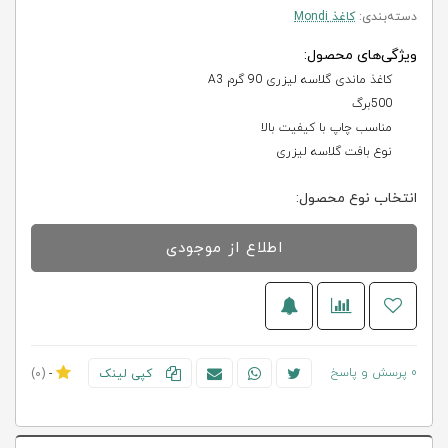
دسته‌بندی:
کاغذ Mondi
ویژگی‌های محصول:
کاغذ ماندی گلاسه لیزری 90 گرم A3
500برگ
مناسب چاپ با کیفیت بالا
نوع بافت گلاسه لیزری
انتخاب نوع محصول:
اطلاع از موجودی
0 پرسش و پاسخ
کپی لینک
-
(0)