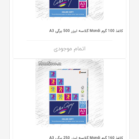
کاغذ 100 گرم Mondi گلاسه لیزر 500 برگی A3
اتمام موجودی
کاغذ 160 گرم Mondi گلاسه لیزر 250 برگی A3