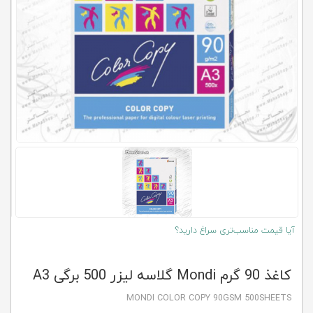
کلاب
محاشاپ
آیا قیمت مناسب‌تری سراغ دارید؟
کاغذ 90 گرم Mondi گلاسه لیزر 500 برگی A3
MONDI COLOR COPY 90GSM 500SHEETS