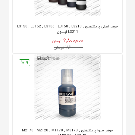
جوهر اصلی پرینترهای L3150 , L3152 , L3156 , L3158 , L3210 ,
L3211 اپسون
6,800,000
تومان
7,200,000 تومان
9 %
جوهر میوا پرینترهای M2170 , M2120 , M1170 , M3170 ,