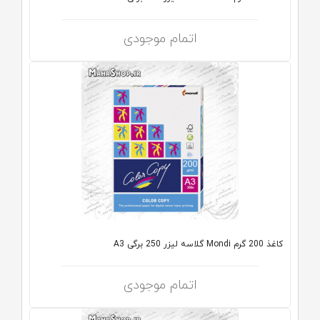
اتمام موجودی
کاغذ 200 گرم Mondi گلاسه لیزر 250 برگی A3
اتمام موجودی