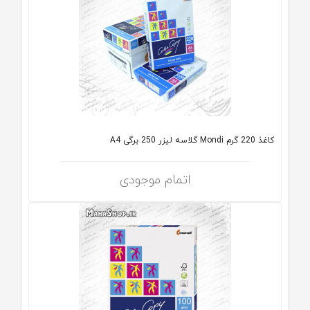
کاغذ 220 گرم Mondi گلاسه لیزر 250 برگی A4
اتمام موجودی