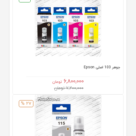
جوهر 103 اصلی Epson
6,800,000
تومان
7,200,000 تومان
27 %