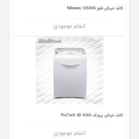
کاغذ خردکن فلوز fellowes 1050HS
اتمام موجودی
کاغذ خردکن پروتک ProTech SD 9360
اتمام موجودی