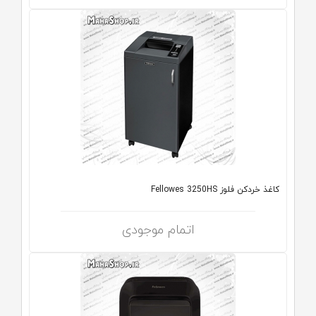
کاغذ خردکن فلوز Fellowes 3250HS
اتمام موجودی