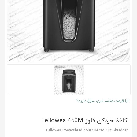
کلاب
محاشاپ
آیا قیمت مناسب‌تری سراغ دارید؟
کاغذ خردکن فلوز Fellowes 450M
Fellowes Powershred 450M Micro Cut Shredder