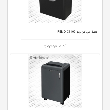
کاغذ خرد کن رمو REMO C1100
اتمام موجودی