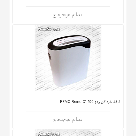
اتمام موجودی
کاغذ خرد کن رمو REMO Remo C1400
اتمام موجودی