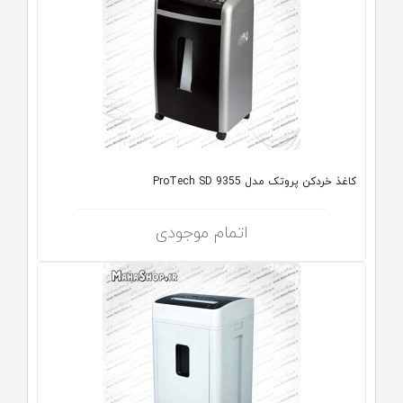
کاغذ خردکن پروتک مدل ProTech SD 9355
اتمام موجودی