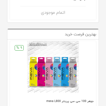
اتمام موجودی
بهترین فرصت خرید
9 %
جوهر 100 سی سی پرینتر meva L800