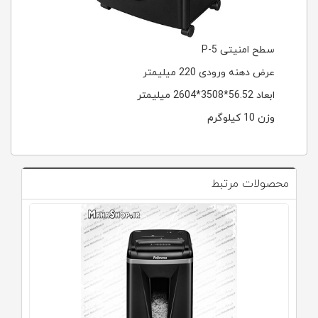
سطح امنیتی P-5
عرض دهنه ورودی 220 میلیمتر
ابعاد 56.52*3508*2604 میلیمتر
وزن 10 کیلوگرم
محصولات مرتبط