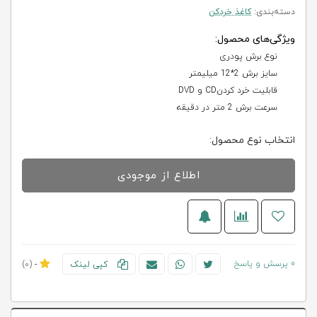
دسته‌بندی:
کاغذ خردکن
ویژگی‌های محصول:
نوع برش پودری
سایز برش 2*12 میلیمتر
قابلیت خرد کردنCD و DVD
سرعت برش 2 متر در دقیقه
انتخاب نوع محصول:
اطلاع از موجودی
0 پرسش و پاسخ
کپی لینک
-
(0)