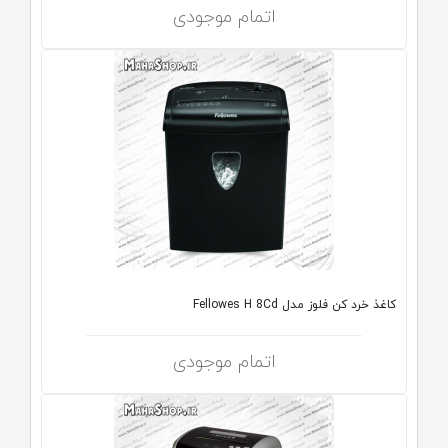
اتمام موجودی
کاغذ خرد کن فلوز مدل Fellowes H 8Cd
اتمام موجودی