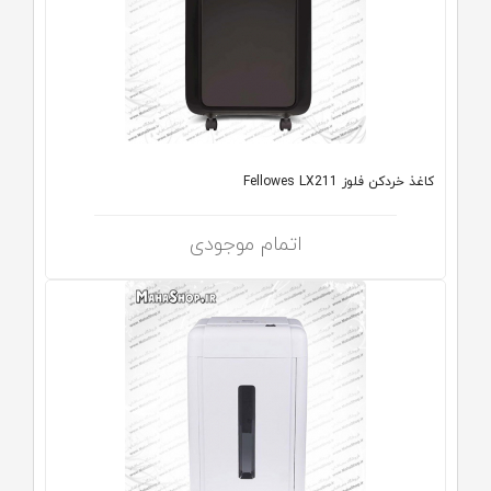
کاغذ خردکن فلوز Fellowes LX211
اتمام موجودی