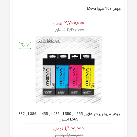
جوهر 108 میوا Meva
2,700,000
تومان
2,970,000 تومان
7 %
جوهر میوا پرینتر های L382 , L386 , L455 , L486 , L550 , L555 ,
L565 اپسون
1,400,000
تومان
1,500,000 تومان