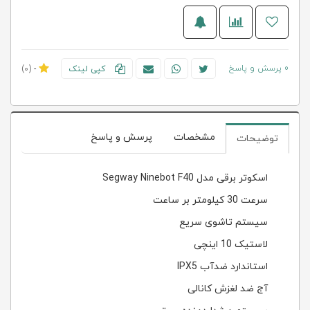
0 پرسش و پاسخ
کپی لینک
-
(0)
مشخصات
پرسش و پاسخ
توضیحات
اسکوتر برقی مدل Segway Ninebot F40
سرعت 30 کیلومتر بر ساعت
سیستم تاشوی سریع
لاستیک 10 اینچی
استاندارد ضدآب IPX5
آج ضد لغزش کانالی