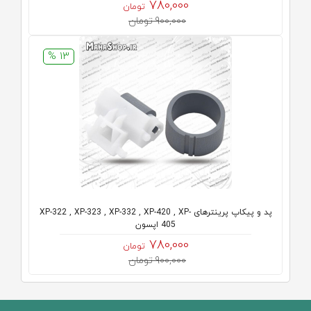
780,000
تومان
900,000 تومان
13 %
پد و پیکاپ پرینترهای XP-322 , XP-323 , XP-332 , XP-420 , XP-
405 اپسون
780,000
تومان
900,000 تومان