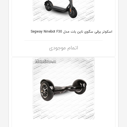
اسکوتر برقی سگوی ناین بات مدل Segway Ninebot F30
اتمام موجودی