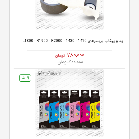
پد و پیکاپ پرینترهای 1410 - 1430 - L1800 - R1900 - R2000
780,000
تومان
900,000 تومان
9 %