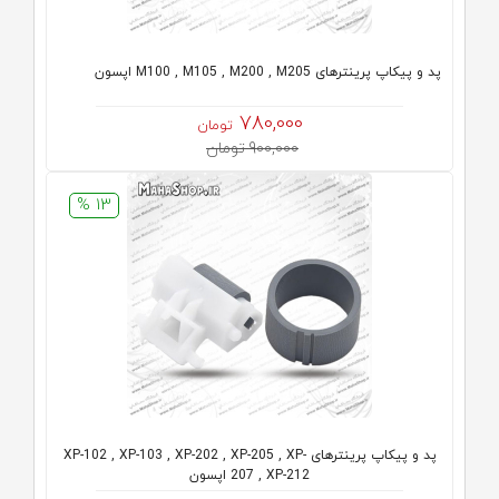
پد و پیکاپ پرینترهای M100 , M105 , M200 , M205 اپسون
780,000
تومان
900,000 تومان
13 %
پد و پیکاپ پرینترهای XP-102 , XP-103 , XP-202 , XP-205 , XP-
207 , XP-212 اپسون