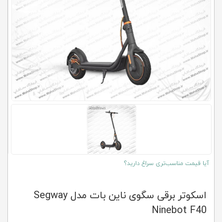
کلاب
محاشاپ
آیا قیمت مناسب‌تری سراغ دارید؟
اسکوتر برقی سگوی ناین بات مدل Segway
Ninebot F40