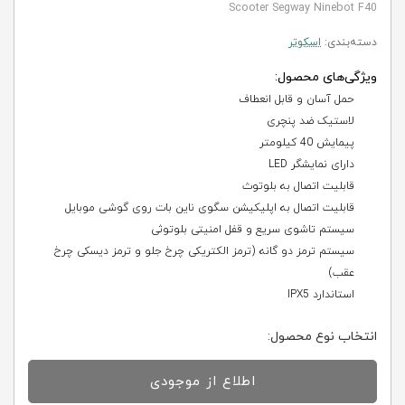
Scooter Segway Ninebot F40
دسته‌بندی:
اسکوتر
ویژگی‌های محصول:
حمل آسان و قابل انعطاف
لاستیک ضد پنچری
پیمایش 40 کیلومتر
دارای نمایشگر LED
قابلیت اتصال به بلوتوث
قابلیت اتصال به اپلیکیشن سگوی ناین بات روی گوشی موبایل
سیستم تاشوی سریع و قفل امنیتی بلوتوثی
سیستم ترمز دو گانه (ترمز الکتریکی چرخ جلو و ترمز دیسکی چرخ
عقب)
استاندارد IPX5
انتخاب نوع محصول:
اطلاع از موجودی