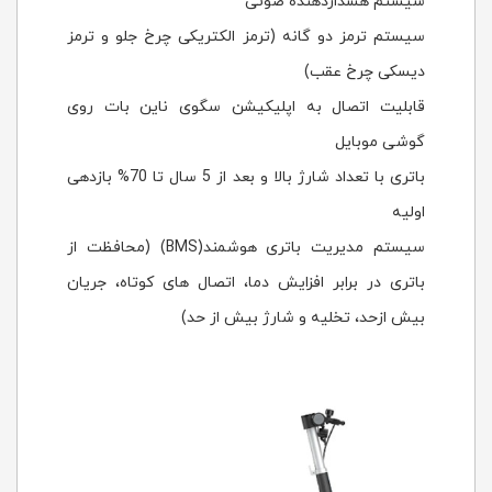
سیستم هشداردهنده صوتی
سیستم ترمز دو گانه (ترمز الکتریکی چرخ جلو و ترمز
دیسکی چرخ عقب)
قابلیت اتصال به اپلیکیشن سگوی ناین بات روی
گوشی موبایل
باتری با تعداد شارژ بالا و بعد از 5 سال تا 70% بازدهی
اولیه
سیستم مدیریت باتری هوشمند(BMS) (محافظت از
باتری در برابر افزایش دما، اتصال های کوتاه، جریان
بیش ازحد، تخلیه و شارژ بیش از حد)