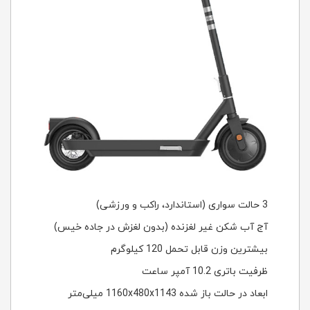
3 حالت سواری (استاندارد، راکب و ورزشی)
آج آب شکن غیر لغزنده (بدون لغزش در جاده خیس)
بیشترین وزن قابل تحمل 120 کیلوگرم
ظرفیت باتری
10.2
آمپر ساعت
ابعاد در حالت باز شده 1160x480x1143 میلی‌متر