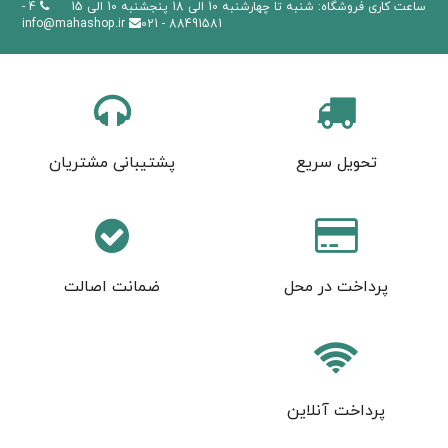
ساعت کاری فروشگاه: شنبه تا چهارشنبه 10 الی 18 پنجشنبه 10 الی 15
4 -
info@mahashop.ir
88491581 - 021
تحویل سریع
پشتیبانی مشتریان
پرداخت در محل
ضمانت اصالت
پرداخت آنلاین