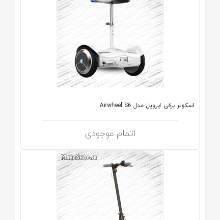
اسکوتر برقی ایرویل مدل Airwheel S6
اتمام موجودی