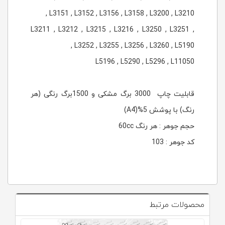
, L3151 , L3152 , L3156 , L3158 , L3200 , L3210
, L3211 , L3212 , L3215 , L3216 , L3250 , L3251
, L3252 , L3255 , L3256 , L3260 , L5190
L5196 , L5290 , L5296 , L11050
قابلیت چاپ 3000 برگ مشکی و 1500برگ رنگی (هر
رنگ) با پوشش 5%(َA4)
حجم جوهر : هر رنگ 60cc
کد جوهر : 103
محصولات مرتبط