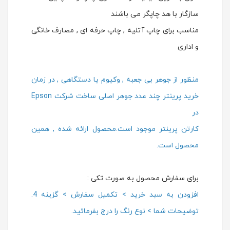
سازگار با هد چاپگر می باشند
مناسب برای چاپ آتلیه , چاپ حرفه ای , مصارف خانگی
و اداری
منظور از جوهر بی جعبه , وکیوم یا دستگاهی , در زمان
خرید پرینتر چند عدد جوهر اصلی ساخت شرکت Epson
در
کارتن پرینتر موجود است.محصول ارائه شده , همین
محصول است.
برای سفارش محصول به صورت تکی :
افزودن به سبد خرید > تکمیل سفارش > گزینه 4.
توضیحات شما > نوع رنگ را درج بفرمائید.