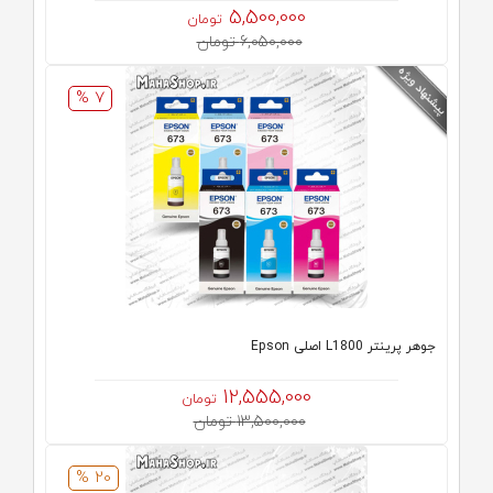
5,500,000
تومان
6,050,000 تومان
7 %
جوهر پرینتر L1800 اصلی Epson
12,555,000
تومان
13,500,000 تومان
20 %