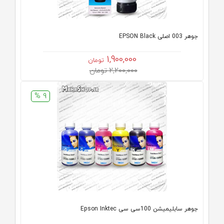
جوهر 003 اصلی EPSON Black
1,900,000
تومان
2,200,000 تومان
9 %
جوهر سابلیمیشن 100سی سی Epson Inktec