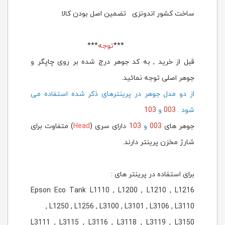
ساخت کشور اندونزی تضمین اصل بودن کالا
***
توجه
***
قبل از خرید , به کد جوهر درج شده بر روی چاپگر و
جوهر اصلی توجه نمائید.
از دو مدل جوهر در پرینترهای ذکر شده استفاده می
شود .
003
و
103
جوهر های
003
و
103
دارای
سری (
Head
) متفاوت برای
شارژ مخزن پرینتر دارند.
برای استفاده در پرینتر های :
Epson Eco Tank L1110 , L1200 , L1210 , L1216
, L1250 , L1256 , L3100 , L3101 , L3106 , L3110
L3111 , L3115 , L3116 , L3118 , L3119 , L3150