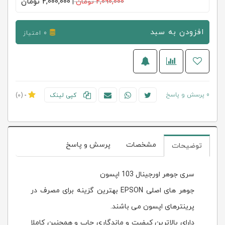
2,000,000
تومان
2,090,000 تومان
|
افزودن به سبد
0 امتیاز
0 پرسش و پاسخ
کپی لینک
-
(0)
مشخصات
پرسش و پاسخ
توضیحات
سری جوهر اورجینال 103 اپسون
جوهر های اصلی EPSON بهترین گزینه برای مصرف در
پرینترهای اپسون می باشند.
دارای بالاترین کیفیت و ماندگاری چاپ و همچنین کاملا