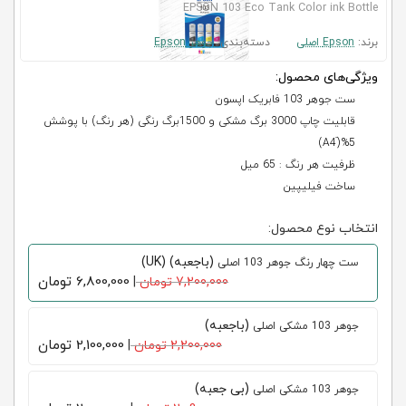
EPSON 103 Eco Tank Color ink Bottle
برند:
Epson اصلی
دسته‌بندی:
جوهر Epson
ویژگی‌های محصول:
ست جوهر 103 فابریک اپسون
قابلیت چاپ 3000 برگ مشکی و 1500برگ رنگی (هر رنگ) با پوشش
5%(َA4)
ظرفیت هر رنگ : 65 میل
ساخت فیلیپین
انتخاب نوع محصول:
(باجعبه) (UK)
ست چهار رنگ جوهر 103 اصلی
6,800,000
تومان
7,200,000 تومان
|
(باجعبه)
جوهر 103 مشکی اصلی
2,100,000
تومان
2,200,000 تومان
|
(بی جعبه)
جوهر 103 مشکی اصلی