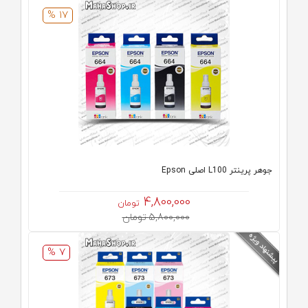
17 %
جوهر پرینتر L100 اصلی Epson
4,800,000
تومان
5,800,000 تومان
7 %