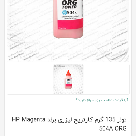
کلاب
محاشاپ
آیا قیمت مناسب‌تری سراغ دارید؟
تونر 135 گرم کارتریج لیزری برند HP Magenta
504A ORG