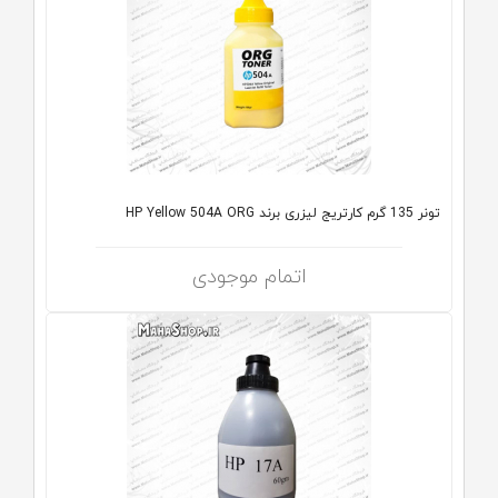
تونر 135 گرم کارتریج لیزری برند HP Yellow 504A ORG
اتمام موجودی