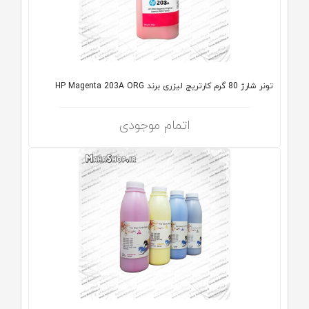
تونر شارژ 80 گرم کارتریج لیزری برند HP Magenta 203A ORG
اتمام موجودی