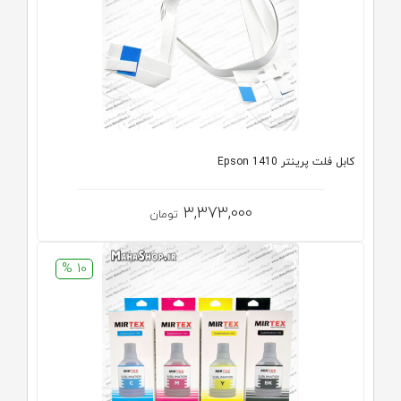
کابل فلت پرینتر 1410 Epson
3,373,000
تومان
10 %