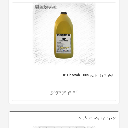
تونر شارژ لیزری HP Cheetah 1005
اتمام موجودی
بهترین فرصت خرید