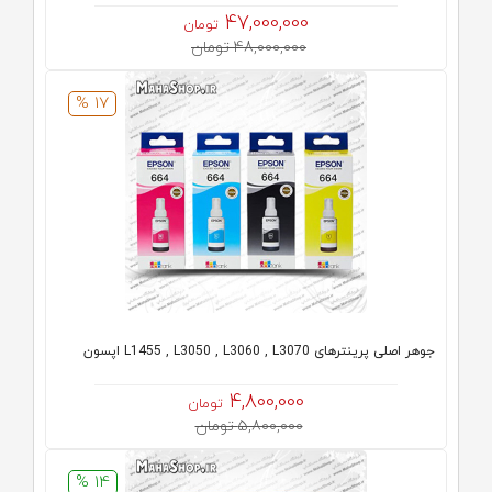
47,000,000
تومان
48,000,000 تومان
17 %
جوهر اصلی پرینترهای L1455 , L3050 , L3060 , L3070 اپسون
4,800,000
تومان
5,800,000 تومان
14 %