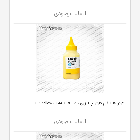
اتمام موجودی
تونر 135 گرم کارتریج لیزری برند HP Yellow 504A ORG
اتمام موجودی