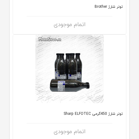
تونر شارژ Brother
اتمام موجودی
تونر شارژ 450گرمی Sharp ELFOTEC
اتمام موجودی