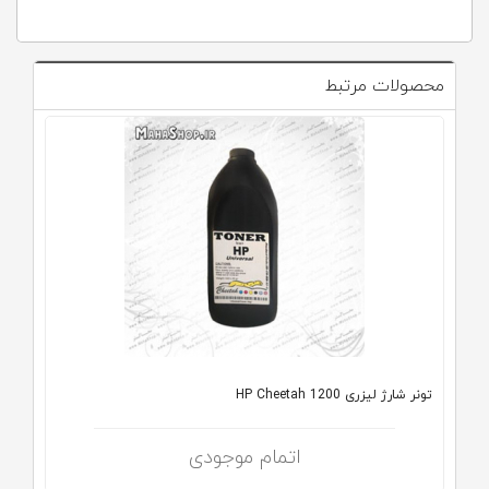
محصولات مرتبط
تونر شارژ لیزری HP Cheetah 1200
اتمام موجودی