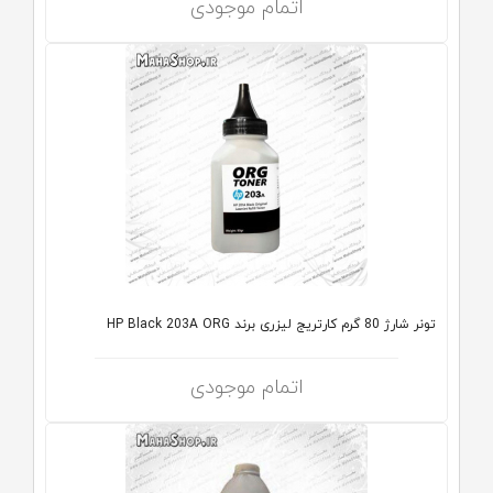
اتمام موجودی
تونر شارژ 80 گرم کارتریج لیزری برند HP Black 203A ORG
اتمام موجودی