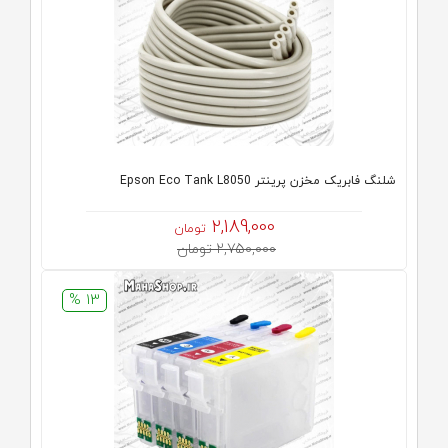
شلنگ فابریک مخزن پرینتر Epson Eco Tank L8050
2,189,000
تومان
2,750,000 تومان
13 %