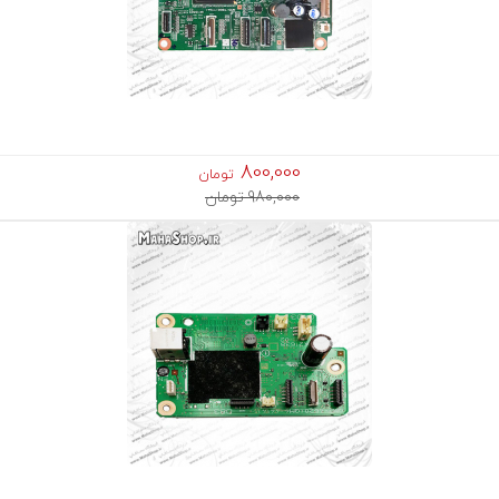
800,000
تومان
980,000 تومان