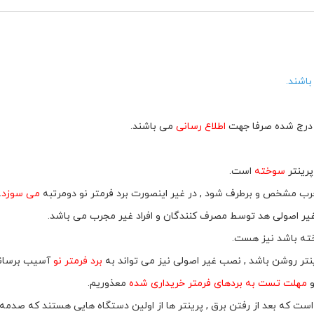
اشند.
لب درج شده صرفا جهت
اطلاع رسانی
می باشند.
پرینتر
سوخته
است.
شخص و برطرف شود , در غیر اینصورت برد فرمتر نو دومرتبه
می سوزد
.
غیر اصولی هد توسط مصرف کنندگان و افراد غیر مجرب می باشد.
ه باشد نیز هست.
نتر روشن باشد , نصب غیر اصولی نیز می تواند به
برد فرمتر نو
آسیب برساند
مهلت تست به بردهای فرمتر خریداری شده
معذوریم.
ست که بعد از رفتن برق , پرینتر ها از اولین دستگاه هایی هستند که صدمه 