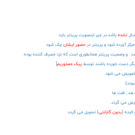
نشده
باشد.در غیر اینصورت پرینتر باید
کز آورده شود و پرینتر در
حضور ایشان
چک شود.
د . و وضعیت پرینتر همانطوری است که نزد مصرف کننده بوده.
یگر دست خورده باشند توسط
پیک معذوریم
]
ر تعویض می شود.
وند)
ویض می گردد.
بدون گارانتی
) تحویل می گردد.