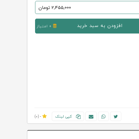
2,455,000
تومان
افزودن به سبد خرید
0 امتیاز
کپی لینک
-
(0)