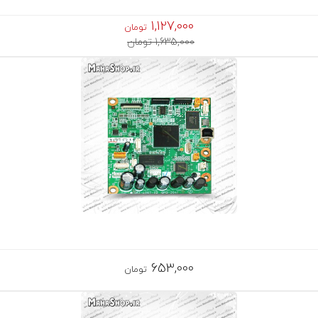
1,127,000
تومان
1,635,000 تومان
653,000
تومان