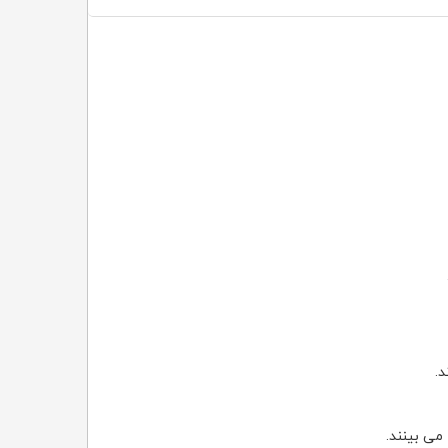
.
می بینند.