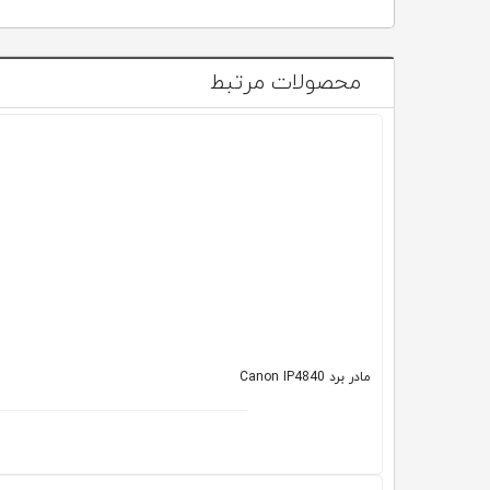
محصولات مرتبط
مادر برد Canon IP4840