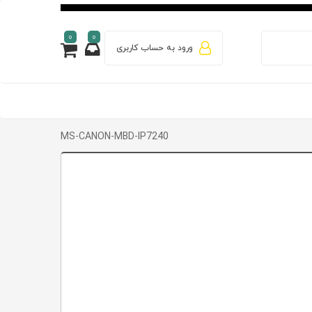
0
0
ورود به حساب کاربری
MS-CANON-MBD-IP7240