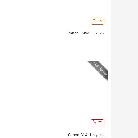
18 %
مادر برد Canon IP4940
31 %
مادر برد Canon G1411