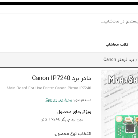
کلاب محاشاپ
برد فرمتر Canon
/
مادر برد Canon IP7240
Main Board For Use Printer Canon Pixma IP7240
دسته‌بندی:
برد فرمتر Canon
ویژگی‌های محصول:
مین برد چاپگر IP7240 کانن
انتخاب نوع محصول: