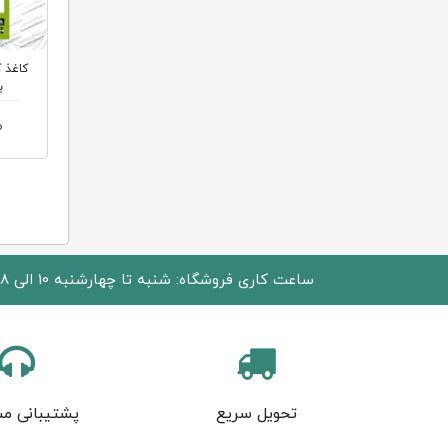
بر
0
ساعت کاری فروشگاه: شنبه تا چهارشنبه 10 الی 18 پنجشنبه 10 الی 15
تحویل سریع
پشتیبانی مش