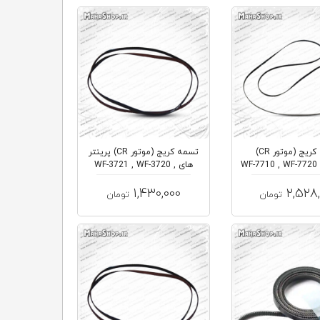
تسمه کریج (موتور CR)
تسمه کریج (موتور CR) پرینتر
پرینترهای WF-7710 , WF-7720
های WF-3721 , WF-3720 ,
WF-...
, WF-7...
1,430,000
2,528
تومان
تومان