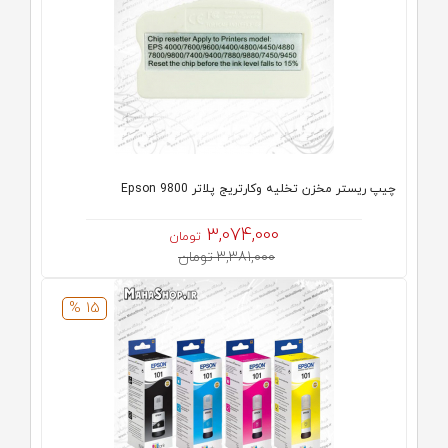
چیپ ریستر مخزن تخلیه وکارتریج پلاتر Epson 9800
3,074,000
تومان
3,381,000 تومان
15 %