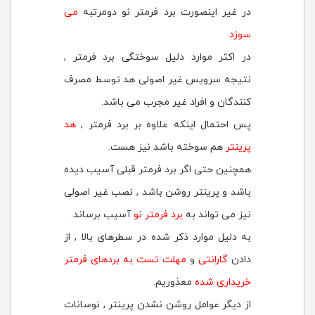
در غیر اینصورت برد فرمتر نو دومرتبه
می
سوزد
.
در اکثر موارد دلیل سوختگی برد فرمتر ,
نتیجه سرویس غیر اصولی هد توسط مصرف
کنندگان و افراد غیر مجرب می باشد.
پس احتمال اینکه علاوه بر برد فرمتر ,
هد
پرینتر
هم سوخته باشد نیز هست.
همچنین حتی اگر برد فرمتر قبلی آسیب دیده
باشد و پرینتر روشن باشد , نصب غیر اصولی
نیز می تواند به
برد فرمتر نو
آسیب برساند.
به دلیل موارد ذکر شده در سطرهای بالا , از
دادن
گارانتی
و
مهلت تست به بردهای فرمتر
خریداری شده
معذوریم.
از دیگر عوامل روشن نشدن پرینتر , نوسانات