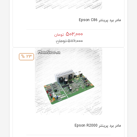
مادر برد پرینتر Epson C86
502,000
تومان
576,000 تومان
23 %
مادر برد پرینتر Epson R2000