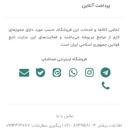
پرداخت آنلاین
تمامی كالاها و خدمات اين فروشگاه، حسب مورد دارای مجوزهای
لازم از مراجع مربوطه می‌باشند و فعاليت‌های اين سايت تابع
قوانين جمهوری اسلامی ایران است.
فروشگاه اینترنتی محاشاپ
تماس با ما
اطلاعات بیشتر: 4 - 88491581 - 021 | پیگیری سفارشات: 09194466787