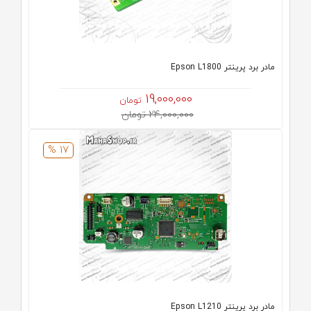
مادر برد پرینتر Epson L1800
19,000,000
تومان
24,000,000 تومان
17 %
مادر برد پرینتر Epson L1210