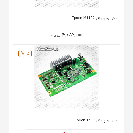
مادر برد پرینتر Epson M1120
4,689,000
تومان
15 %
مادر برد پرینتر Epson 1430