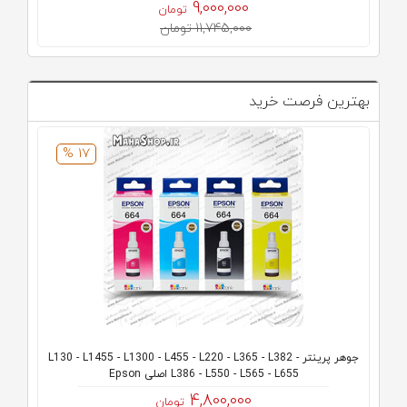
9,000,000
تومان
11,745,000 تومان
بهترین فرصت خرید
17 %
جوهر پرینتر L130 - L1455 - L1300 - L455 - L220 - L365 - L382 -
L386 - L550 - L565 - L655 اصلی Epson
4,800,000
تومان