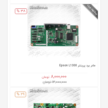
38 %
مادر برد پرینتر Epson L1300
8,000,000
تومان
13,000,000 تومان
29 %