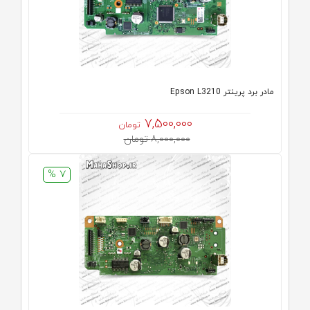
مادر برد پرینتر Epson L3210
7,500,000
تومان
8,000,000 تومان
7 %