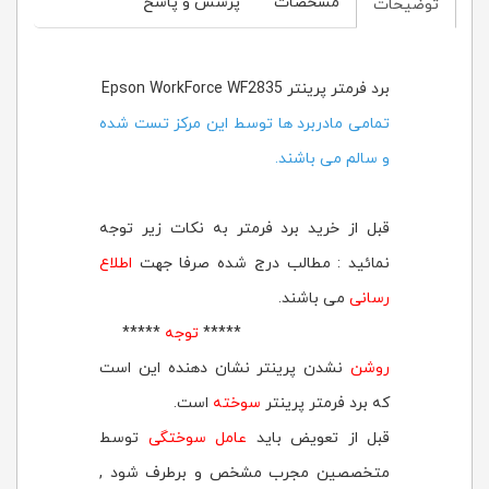
مشخصات
پرسش و پاسخ
توضیحات
برد فرمتر پرینتر Epson WorkForce WF2835
تمامی مادربرد ها توسط این مرکز تست شده
و سالم می باشند.
قبل از خرید برد فرمتر به نکات زیر توجه
نمائید : مطالب درج شده صرفا جهت
اطلاع
رسانی
می باشند.
*****
توجه
*****
روشن
نشدن پرینتر نشان دهنده این است
که برد فرمتر پرینتر
سوخته
است.
قبل از تعویض باید
عامل سوختگی
توسط
متخصصین مجرب مشخص و برطرف شود ,