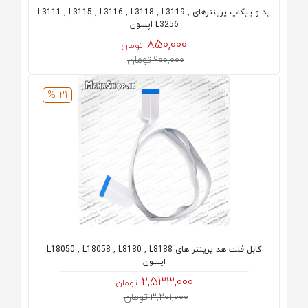
پد و پیکاپ پرینترهای L3111 , L3115 , L3116 , L3118 , L3119 ,
L3256 اپسون
850,000
تومان
900,000 تومان
21 %
کابل فلت هد پرینتر های L18050 , L18058 , L8180 , L8188
اپسون
2,533,000
تومان
3,201,000 تومان