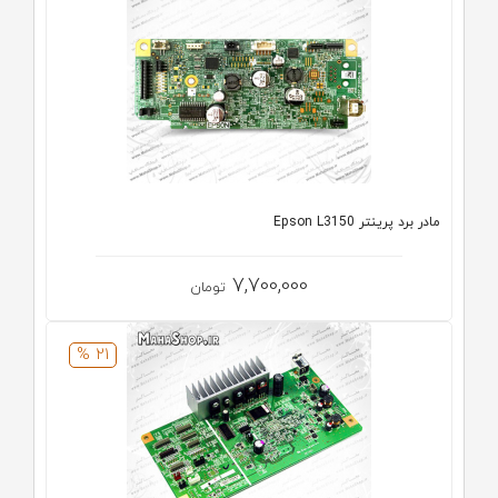
مادر برد پرینتر Epson L3150
7,700,000
تومان
21 %