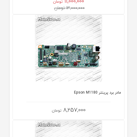
11,000,000
تومان
13,000,000 تومان
مادر برد پرینتر Epson M1180
8,257,000
تومان