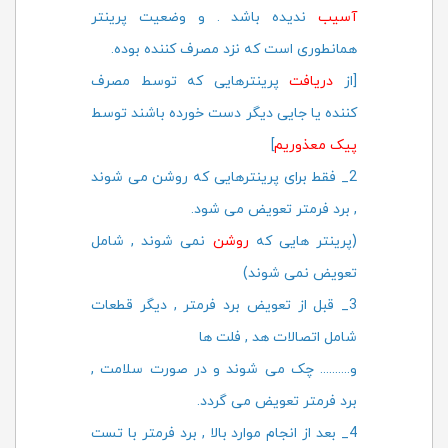
آسیب
ندیده باشد . و وضعیت پرینتر
همانطوری است که نزد مصرف کننده بوده.
[از
دریافت
پرینترهایی که توسط مصرف
کننده یا جایی دیگر دست خورده باشند توسط
پیک معذوریم
]
2
_ فقط برای پرینترهایی که روشن می شوند
, برد فرمتر تعویض می شود.
(پرینتر هایی که
روشن
نمی شوند , شامل
تعویض نمی شوند)
3_ قبل از تعویض برد فرمتر , دیگر قطعات
شامل اتصالات هد , فلت ها
و.......... چک می شوند و در صورت سلامت ,
برد فرمتر تعویض می گردد.
4_ بعد از انجام موارد بالا , برد فرمتر با تست