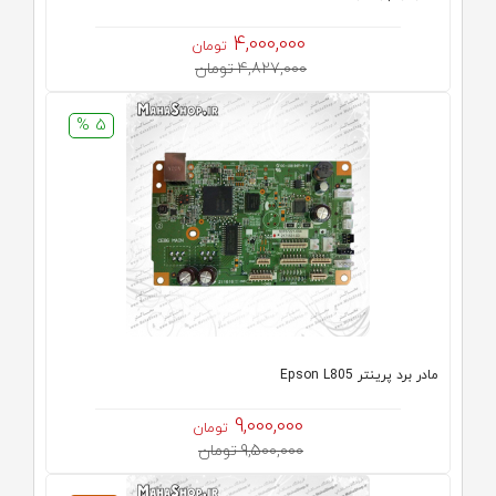
4,000,000
تومان
4,827,000 تومان
5 %
مادر برد پرینتر Epson L805
9,000,000
تومان
9,500,000 تومان