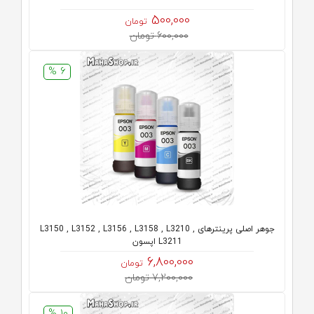
500,000
تومان
600,000 تومان
6 %
جوهر اصلی پرینترهای L3150 , L3152 , L3156 , L3158 , L3210 ,
L3211 اپسون
6,800,000
تومان
7,200,000 تومان
10 %