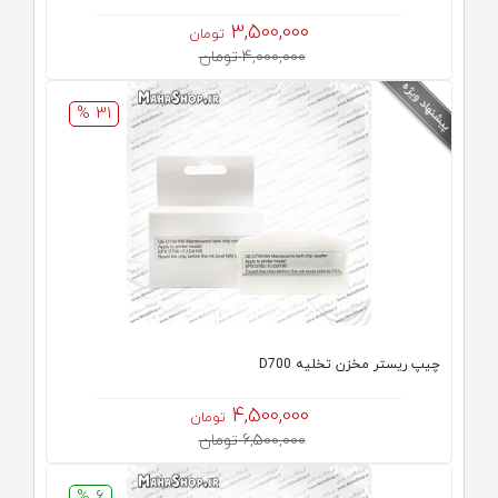
3,500,000
تومان
4,000,000 تومان
31 %
چیپ ریستر مخزن تخلیه D700
4,500,000
تومان
6,500,000 تومان
6 %