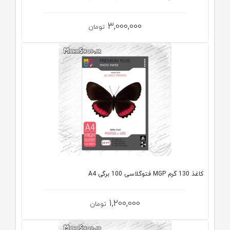
3,000,000
تومان
کاغذ 130 گرم MGP فتوگلاسی 100 برگی A4
1,200,000
تومان