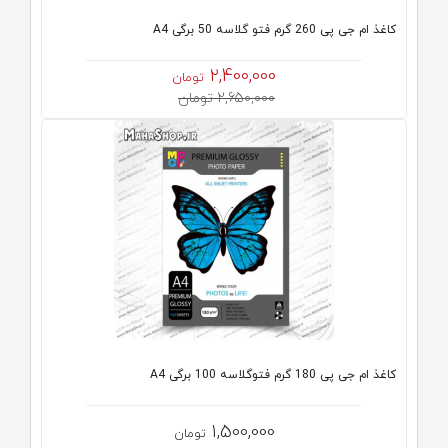
کاغذ ام جی پی 260 گرم فتو گلاسه 50 برگی A4
2,400,000
تومان
2,650,000 تومان
کاغذ ام جی پی 180 گرم فتوگلاسه 100 برگی A4
1,500,000
تومان