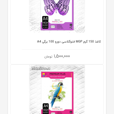
کاغذ 150 گرم MGP فتوگلاسی دورو 100 برگی A4
1,500,000
تومان