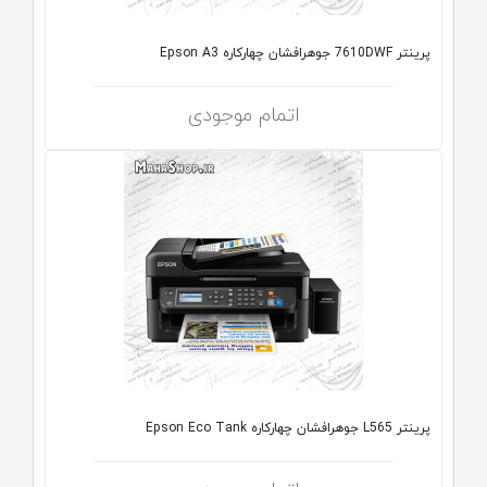
پرینتر 7610DWF جوهرافشان چهارکاره Epson A3
اتمام موجودی
پرینتر L565 جوهرافشان چهارکاره Epson Eco Tank