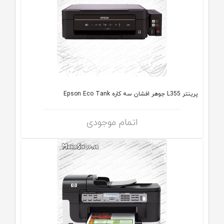
پرینتر L355 جوهر افشان سه کاره Epson Eco Tank
اتمام موجودی