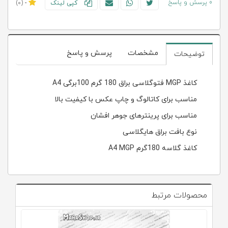
0 پرسش و پاسخ
کپی لینک
-
(0)
مشخصات
پرسش و پاسخ
توضیحات
کاغذ MGP فتوگلاسی براق 180 گرم 100برگی A4
مناسب برای کاتالوگ و چاپ عکس با کیفیت بالا
مناسب برای پرینترهای جوهر افشان
نوع بافت براق هایگلاسی
کاغذ گلاسه 180گرم A4 MGP
محصولات مرتبط