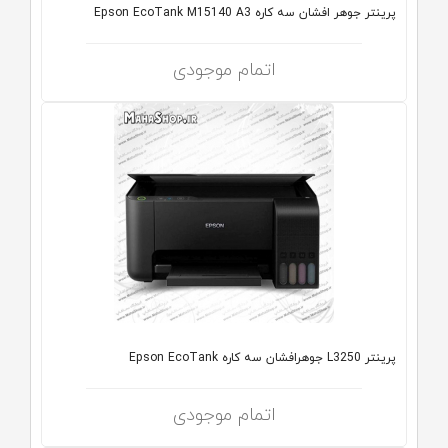
پرینتر جوهر افشان سه کاره Epson EcoTank M15140 A3
اتمام موجودی
پرینتر L3250 جوهرافشان سه کاره Epson EcoTank
اتمام موجودی