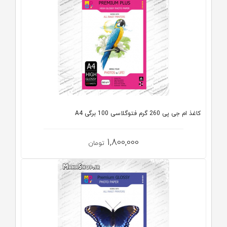
کاغذ ام جی پی 260 گرم فتوگلاسی 100 برگی A4
1,800,000
تومان