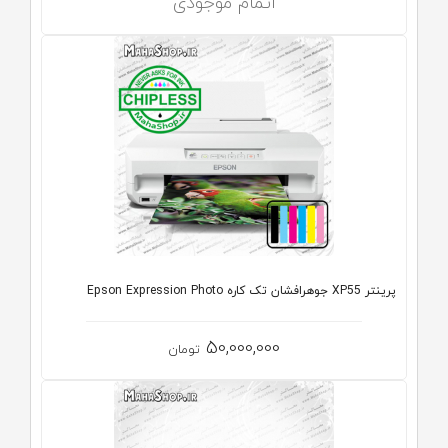
اتمام موجودی
پرینتر XP55 جوهرافشان تک کاره Epson Expression Photo
50,000,000
تومان