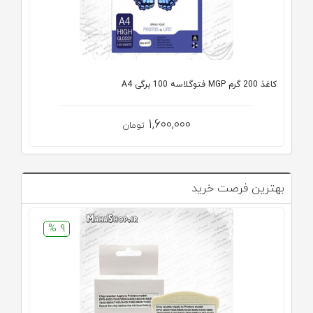
کاغذ 200 گرم MGP فتوگلاسه 100 برگی A4
1,600,000
تومان
بهترین فرصت خرید
9 %